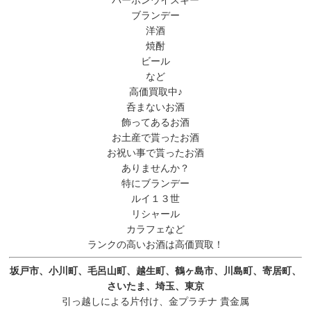
ブランデー
洋酒
焼酎
ビール
など
高価買取中♪
呑まないお酒
飾ってあるお酒
お土産で貰ったお酒
お祝い事で貰ったお酒
ありませんか？
特にブランデー
ルイ１３世
リシャール
カラフェなど
ランクの高いお酒は高価買取！
坂戸市、小川町、毛呂山町、越生町、鶴ヶ島市、川島町、寄居町、
さいたま、埼玉、東京
引っ越しによる片付け、金プラチナ 貴金属