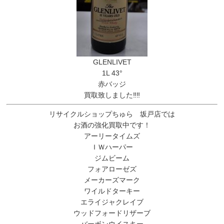
GLENLIVET
1L 43°
赤バッジ
買取致しました‼‼
リサイクルショップちゅら 坂戸店では
お酒の強化買取中です！
アーリータイムズ
ＩＷハーパー
ジムビーム
フォアローゼズ
メーカーズマーク
ワイルドターキー
エライジャクレイブ
ウッドフォードリザーブ
バーボンウイスキー