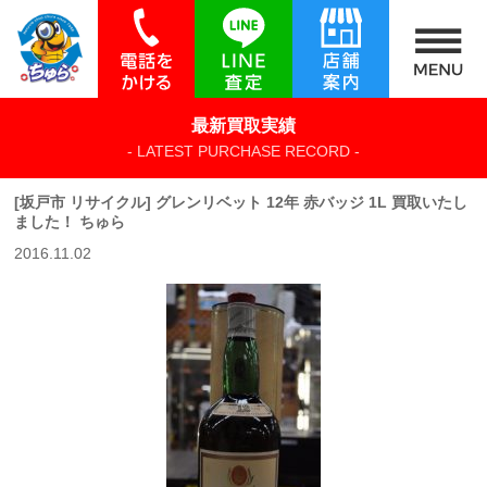
最新買取実績
- LATEST PURCHASE RECORD -
[坂戸市 リサイクル] グレンリベット 12年 赤バッジ 1L 買取いたし
ました！ ちゅら
2016.11.02