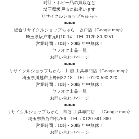
時計・ホビー品の買取など
埼玉県坂戸市に御座います
リサイクルショップちゅらへ
■-■-■
総合リサイクルショップちゅら 坂戸店
《Google map》
埼玉県坂戸市元町10-14 TEL:0120-80-3251
営業時間：10時～20時 年中無休！
ヤフオク出品一覧
お問い合わせページ
■-■-■
リサイクルショップちゅら 川越 工具専門店
《
Google map
》
埼玉県川越市上野田32-18 TEL：0120-590-220
営業時間：10時～20時 年中無休！
ヤフオク出品一覧
お問い合わせページ
■-■-■
リサイクルショップちゅら 熊谷 工具専門店
《
Google map
》
埼玉県熊谷市代766 TEL：0120-591-860
営業時間：10時～20時 年中無休！
お問い合わせページ