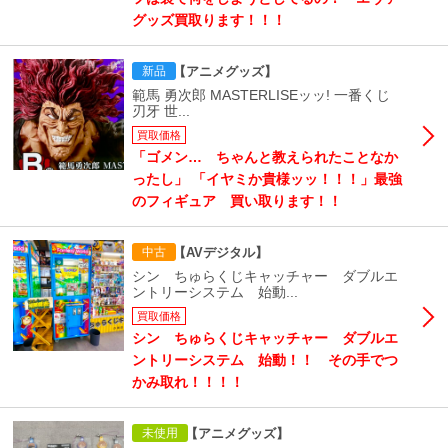
グッズ買取ります！！！
【アニメグッズ】
新品
範馬 勇次郎 MASTERLISEッッ! 一番くじ
刃牙 世...
買取価格
「ゴメン… ちゃんと教えられたことなか
ったし」 「イヤミか貴様ッッ！！！」最強
のフィギュア 買い取ります！！
【AVデジタル】
中古
シン ちゅらくじキャッチャー ダブルエ
ントリーシステム 始動...
買取価格
シン ちゅらくじキャッチャー ダブルエ
ントリーシステム 始動！！ その手でつ
かみ取れ！！！！
【アニメグッズ】
未使用