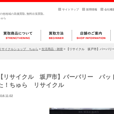
サイトマップ
採用情報
会社概
その他地域の高価買取､無料出張買取､
ちゅら
らリサイクルショップ ちゅら
>
生活用品・雑貨
>
【リサイクル 坂戸市】バーバリ
【リサイクル 坂戸市】バーバリー パッ
た！ちゅら リサイクル
016.11.02