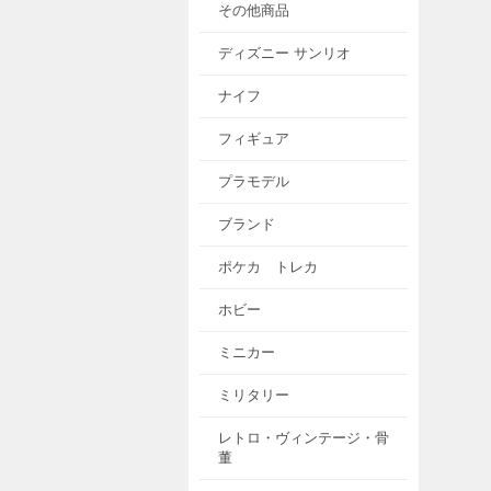
その他商品
ディズニー サンリオ
ナイフ
フィギュア
プラモデル
ブランド
ポケカ トレカ
ホビー
ミニカー
ミリタリー
レトロ・ヴィンテージ・骨
董