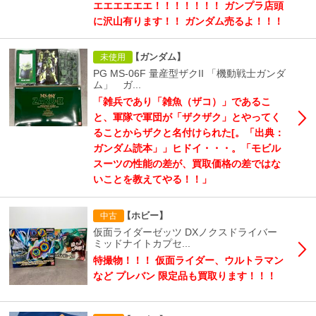
エエエエエエ！！！！！！！ ガンプラ店頭
に沢山有ります！！ ガンダム売るよ！！！
【ガンダム】
未使用
PG MS-06F 量産型ザクII 「機動戦士ガンダ
ム」 ガ...
「雑兵であり「雑魚（ザコ）」であるこ
と、軍隊で軍団が「ザクザク」とやってく
ることからザクと名付けられた[。「出典：
ガンダム読本」」ヒドイ・・・。「モビル
スーツの性能の差が、買取価格の差ではな
いことを教えてやる！！」
【ホビー】
中古
仮面ライダーゼッツ DXノクスドライバー
ミッドナイトカプセ...
特撮物！！！ 仮面ライダー、ウルトラマン
など プレバン 限定品も買取ります！！！