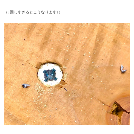
（↓回しすぎるとこうなります↓）