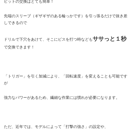
ビットの交換はとても簡単！
先端のスリーブ（ギザギザのある輪っかです）を引っ張るだけで抜き差
しできるので
ササっと１秒
ドリルで下穴をあけて、そこにビスを打つ時なども
で交換できます！
「トリガー」を引く加減により、「回転速度」を変えることも可能です
が
強力なパワーがあるため、繊細な作業には慣れが必要になります。
ただ、近年では、モデルによって「打撃の強さ」の設定や、