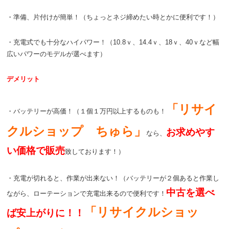
・準備、片付けが簡単！（ちょっとネジ締めたい時とかに便利です！）
・充電式でも十分なハイパワー！（10.8ｖ、14.4ｖ、18ｖ、40ｖなど幅
広いパワーのモデルが選べます）
デメリット
「リサイ
・バッテリーが高価！（１個１万円以上するものも！
クルショップ ちゅら」
お求めやす
なら、
い価格で販売
致しております！）
・充電が切れると、作業が出来ない！（バッテリーが２個あると作業し
中古を選べ
ながら、ローテーションで充電出来るので便利です！
「リサイクルショッ
ば安上がりに！！