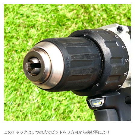
このチャックは３つの爪でビットを３方向から挟む事により