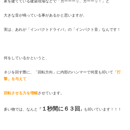
家を建てている建築現場などで「ガーーーッ、ガーーッ！」と
大きな音が鳴っている事があるかと思いますが、
実は、あれが「インパクトドライバ」の「インパクト音」なんです！
何をしているかというと、
ネジを回す際に、「回転方向」に内部のハンマーで何度も叩いて
「打
撃」を与えて
回転させる力を増幅
させています。
１秒間に６３回
多い物では、なんと
「
」
も叩いています！！！