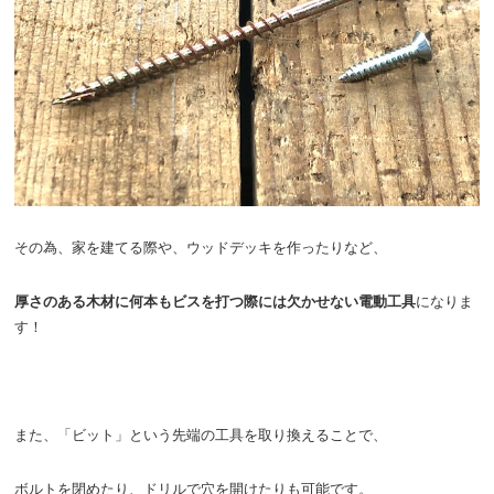
その為、家を建てる際や、ウッドデッキを作ったりなど、
厚さのある木材に何本もビスを打つ際には欠かせない電動工具
になりま
す！
また、「ビット」という先端の工具を取り換えることで、
ボルトを閉めたり、ドリルで穴を開けたりも可能です。