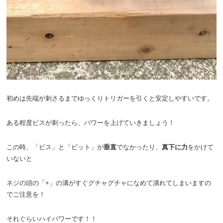
初めは先端が刺さるまでゆっくりトリガーを引くと安定しやすいです。
ある程度ビスが刺ったら、パワーを上げていきましょう！
この時、「ビス」と「ビット」が
垂直
でなかったり、
真下に力
をかけて
いないと
ネジの頭の「+」の溝がすぐグチャグチャになめて潰れてしまいますの
でご注意を！
それぐらいハイパワーです！！