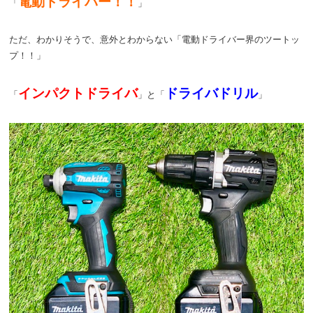
電動ドライバー！！
「
」
ただ、わかりそうで、意外とわからない「電動ドライバー界のツートッ
プ！！」
インパクトドライバ
ドライバドリル
「
」と「
」