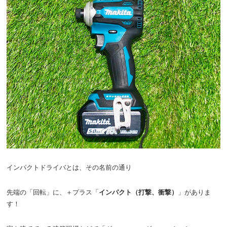
インパクトドライバとは、その名前の通り
先端の「回転」に、＋プラス「
インパクト（打撃、衝撃）
」がありま
す！