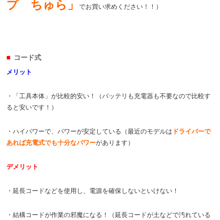
プ ちゅら」
でお買い求めください！！）
コード式
メリット
・「工具本体」が比較的安い！（バッテリも充電器も不要なので比較す
ると安いです！）
・ハイパワーで、パワーが安定している（最近のモデルは
ドライバーで
あれば充電式でも十分なパワー
があります）
デメリット
・延長コードなどを使用し、電源を確保しないといけない！
・結構コードが作業の邪魔になる！（延長コードが土などで汚れている