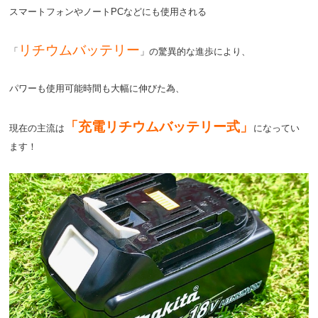
スマートフォンやノートPCなどにも使用される
リチウムバッテリー
「
」の驚異的な進歩により、
パワーも使用可能時間も大幅に伸びた為、
「充電リチウムバッテリー式」
現在の主流は
になってい
ます！