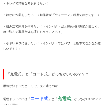
・キレイで精密な穴をあけたい！
・静かに作業をしたい！（動作音が「ウィーーン」程度で静かです！）
・組み立て家具を作りたい！（インパクトだと締め付け調節が難しく、
めり込んで家具自体を壊しちゃうことも！）
・小さいネジに使いたい！（インパクトではパワーと衝撃でなかなか難
しいです！）
「充電式」と「コード式」どっちがいいの？？？
用途が決まったところで、次に迷うのが
コード式
充電式
電動ドライバには「
」と「
」どっちがいいの？？