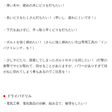
・厚い木や、硬めの木にビスを打ちたい！
・長いビスをたくさん打ちたい！（早いし、疲れにくいです！）
・下穴をあけずに、手っ取り早くビスを打ちたい！
・ボルトを強く締めたい！（さらに強く締めたい方は専用工具の「イン
パクトレンチ」を！）
・少しサビたり、固着してしまったボルトやネジを回したい！（打撃の
衝撃でサビが取れて、回せることがありますが、パワーがありすぎて頭
がねじ切れてしまう事もあるのでご注意を！）
ドライバドリル
・電気工事、電化製品の分解、組み立て、修理をしたい！