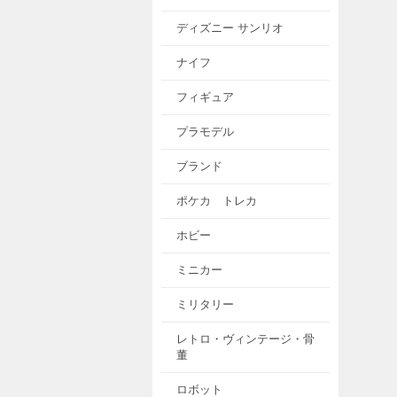
ディズニー サンリオ
ナイフ
フィギュア
プラモデル
ブランド
ポケカ トレカ
ホビー
ミニカー
ミリタリー
レトロ・ヴィンテージ・骨
董
ロボット