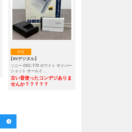
中古
【AVデジタル】
ソニー DSC-T70 ホワイト サイバー
ショット オールド...
古い昔使ったコンデジありま
せんか？？？？？