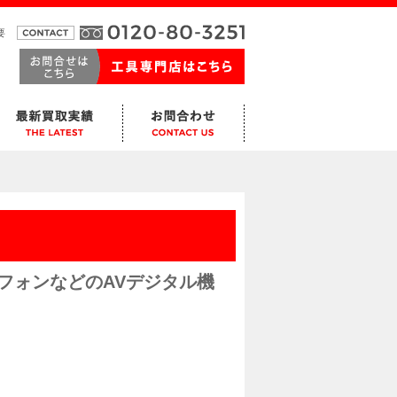
要
フォンなどのAVデジタル機