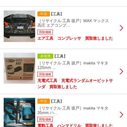
【工具】
中古
［リサイクル 工具 坂戸］MAX マックス
高圧 エアコンプ...
買取価格
エア工具 コンプレッサ 買取致しました
【工具】
未使用
［リサイクル 工具 坂戸］makita マキタ
125mm ...
買取価格
充電式工具 充電式ランダムオービットサ
ンダ 買取致しました
【工具】
中古
［リサイクル 工具 坂戸］makita マキタ
35mm ハ...
買取価格
電動工具 ハンマドリル 買取致しました