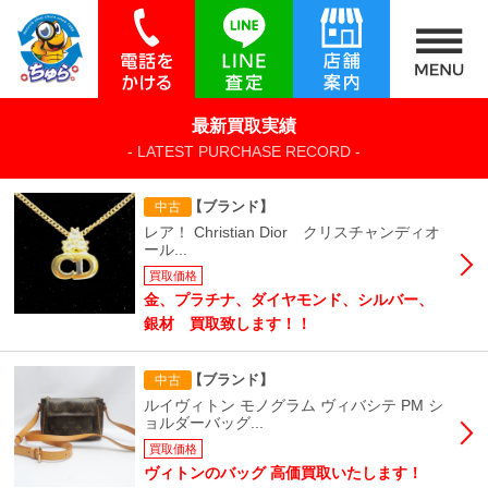
最新買取実績
- LATEST PURCHASE RECORD -
【ブランド】
中古
レア！ Christian Dior クリスチャンディオ
ール...
買取価格
金、プラチナ、ダイヤモンド、シルバー、
銀材 買取致します！！
【ブランド】
中古
ルイヴィトン モノグラム ヴィバシテ PM シ
ョルダーバッグ...
買取価格
ヴィトンのバッグ 高価買取いたします！