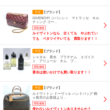
【ブランド】
中古
GIVENCHY ジバンシィ マトラッセ キル
ティング ゴー...
買取価格
ルイヴィトンなら 古くても やぶれてい
ても ベタツイテいても 買取ります！！
【ブランド】
中古
シャネル 香水 プラチナム エゴイス
ト アリュール オム プ...
買取価格
香水は使いかけでも買い取ります！！
【ブランド】
中古
ルイヴィトン ドーヴィル ハンドバッグ 鶴
ヶ島市のお客様より...
買取価格
使わないルイヴィトンありませんか？