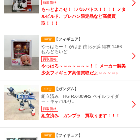
買取価格
もっとよこせ！！バルバトス！！！！ メタ
ルビルド、プレバン限定品など高価買
取！！！
【フィギュア】
中古
やっはろー！ がはま 由比ヶ浜 結衣 1466
ねんどろいど...
買取価格
やっはろ～～～～～～～！！ メーカー製美
少女フィギュア高価買取だよ～～～～♪
【ガンダム】
中古
組立済み HG RX-809R2 ペイルライダ
ー・キャバルリ...
買取価格
組立済み ガンプラ 買取ります！！！
【フィギュア】
中古