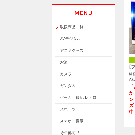
取扱商品一覧
AVデジタル
アニメグッズ
お酒
【
カメラ
猗窩
AK
ガンダム
「
か
ゲーム 最新/レトロ
ン
ズ
スポーツ
中
スマホ・携帯
その他商品