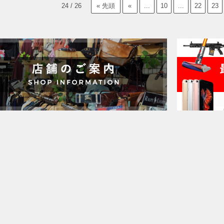
24 / 26
« 先頭
«
...
10
...
22
23