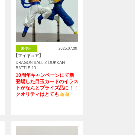
未使用
2025.07.30
【フィギュア】
DRAGON BALL Z DOKKAN
BATTLE 10...
10周年キャンペーンにて新
登場した目玉カードのイラス
トがなんとプライズ品に！！
クオリティはとても