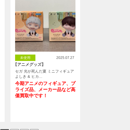
未使用
2025.07.27
【アニメグッズ】
セガ 光が死んだ夏 ミニフィギュア
よしき & ヒカ...
今期アニメのフィギュア、プ
ライズ品、メーカー品など高
価買取中です！