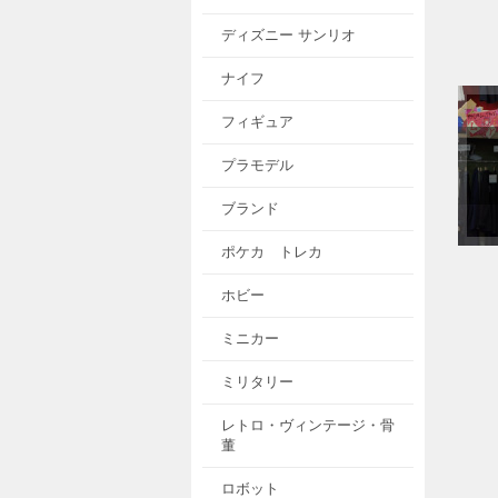
ディズニー サンリオ
ナイフ
フィギュア
プラモデル
ブランド
ポケカ トレカ
ホビー
ミニカー
ミリタリー
レトロ・ヴィンテージ・骨
董
ロボット