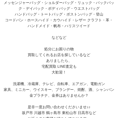
メッセンジャーバッグ・ショルダーバッグ・リュック・バックパッ
ク・デイパック・ボディバッグ・ウエストバッグ
ハンドバッグ・トートバッグ・ボストンバッグ・登山
コードバン・ホースハイド・カウハイド・レザー クラフト・革・
ハンドメイド・帆布・ハリスツイード
などなど
処分にお困りの物
買取してくれるお店を探しているなど
ありましたら、
宅配買取 LINE査定も
大歓迎！
洗濯機、冷蔵庫、テレビ、自転車、エアガン、電動ガン
家具、ミニカー、ウイスキー、ブランデー、焼酎、酒、シャンパン
金プラチナ、金券はありませんか？
是非一度お問い合わせくださいませ♪♪
坂戸市 川越市 鶴ヶ島市 東松山市 日高市など