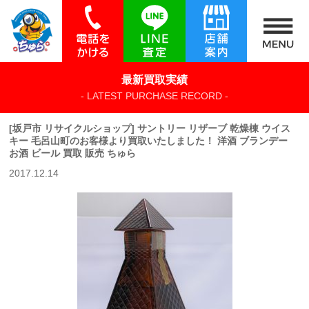
最新買取実績
- LATEST PURCHASE RECORD -
[坂戸市 リサイクルショップ] サントリー リザーブ 乾燥棟 ウイス
キー 毛呂山町のお客様より買取いたしました！ 洋酒 ブランデー
お酒 ビール 買取 販売 ちゅら
2017.12.14