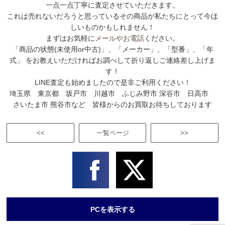
一点一点丁寧に査定させていただきます。
これは売れないだろうと思っているその商品が私たちにとって今ほ
しいものかもしれません！
まずはお気軽に
メールやお電話
ください。
「商品の状態(未使用or中古)」、「メーカー」、「型番」、「年
式」 をお教えいただければお調べして折り返しご連絡差し上げま
す！
LINE査定も始めましたので是非ご利用ください！
埼玉県 東京都 坂戸市 川越市 ふじみ野市 深谷市 日高市
さいたま市 熊谷市など 皆様からのお買取お待ちしております
<<
一覧ページ
>>
PCを表示する