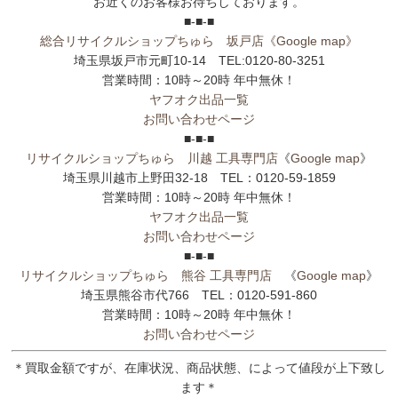
お近くのお客様お待ちしております。
■-■-■
総合リサイクルショップちゅら 坂戸店
《Google map》
埼玉県坂戸市元町10-14 TEL:0120-80-3251
営業時間：10時～20時 年中無休！
ヤフオク出品一覧
お問い合わせページ
■-■-■
リサイクルショップちゅら 川越 工具専門店
《
Google map
》
埼玉県川越市上野田32-18 TEL：0120-59-1859
営業時間：10時～20時 年中無休！
ヤフオク出品一覧
お問い合わせページ
■-■-■
リサイクルショップちゅら 熊谷 工具専門店
《
Google map
》
埼玉県熊谷市代766 TEL：0120-591-860
営業時間：10時～20時 年中無休！
お問い合わせページ
＊買取金額ですが、在庫状況、商品状態、によって値段が上下致し
ます＊