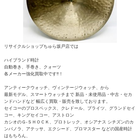
リサイクルショップちゅら坂戸店では
ハイブランド時計
自動巻き、手巻き、クォーツ
各メーカー強化買取中です‼！
アンティークウォッチ、ヴィンテージウォッチ、から
最新モデル、スマートウォッチまで 新品・未使用品・中古・セカ
ンドハンドなど 幅広く買取・販売を致しております。
セイコーのプロスペックス、クレドール、ブライツ、グランドセイ
コー、キングセイコー、アストロン
カシオのＧ-ＳＨＯＣＫ、プロトレック、オシアナス シチズンのカ
ンパノラ、アテッサ、エクシード、プロマスター などの国産時計
はもちろん、