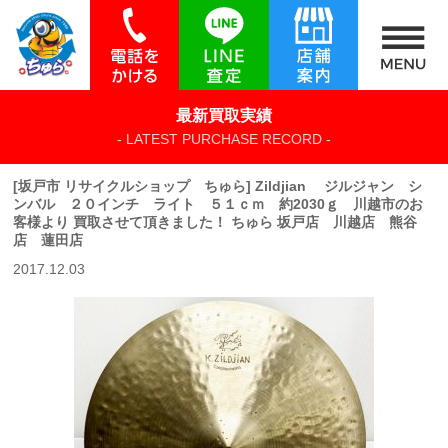
最新買取実績
- LATEST PURCHASE RECORD -
[坂戸市 リサイクルショップ ちゅら] Zildjian ジルジャン シ
ンバル ２０インチ ライト ５１ｃｍ 約2030ｇ 川越市のお
客様より 買取させて頂きました！ ちゅら 坂戸店 川越店 熊谷
店 蓮田店
2017.12.03