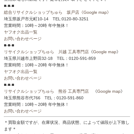
■-■-■
総合リサイクルショップちゅら 坂戸店
《Google map》
埼玉県坂戸市元町10-14 TEL:0120-80-3251
営業時間：10時～20時 年中無休！
ヤフオク出品一覧
お問い合わせページ
■-■-■
リサイクルショップちゅら 川越 工具専門店
《
Google map
》
埼玉県川越市上野田32-18 TEL：0120-591-859
営業時間：10時～20時 年中無休！
ヤフオク出品一覧
お問い合わせページ
■-■-■
リサイクルショップちゅら 熊谷 工具専門店
《
Google map
》
埼玉県熊谷市代766 TEL：0120-591-860
営業時間：10時～20時 年中無休！
お問い合わせページ
＊買取金額ですが、在庫状況、商品状態、によって値段が上下致し
ます＊