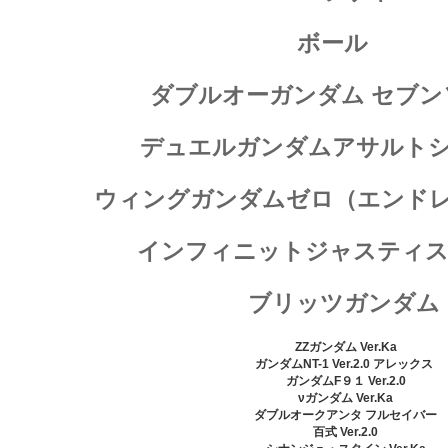
ボール
ダブルオーガンダム セブン
デュエルガンダムアサルト
ウィングガンダムゼロ（エンド
インフィニットジャスティ
ブリッツガンダム
ZZガンダム Ver.Ka
ガンダムNT-1 Ver.2.0 アレックス
ガンダムF９１ Ver.2.0
νガンダム Ver.Ka
ダブルオークアンタ フルセイバー
百式 Ver.2.0