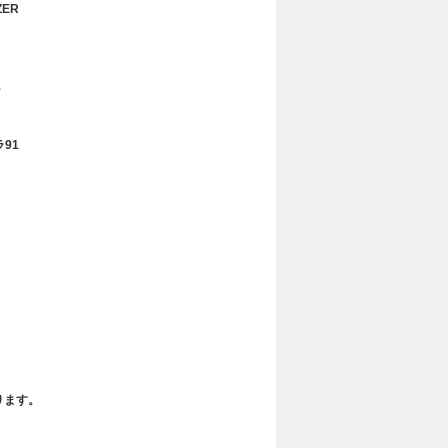
ZER
91
ります。