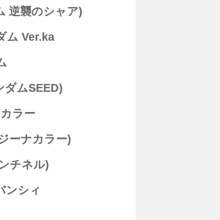
ダム 逆襲のシャア)
Ver.ka
ム
ダムSEED)
HDカラー
ジーナカラー)
センチネル)
バンシィ