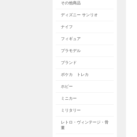
その他商品
ディズニー サンリオ
ナイフ
フィギュア
プラモデル
ブランド
ポケカ トレカ
ホビー
ミニカー
ミリタリー
レトロ・ヴィンテージ・骨
董