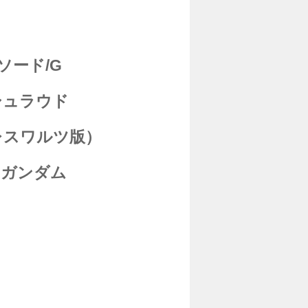
ソード/G
シュラウド
レスワルツ版）
スガンダム