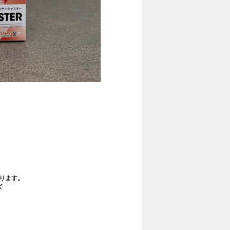
、
ります。
ズ