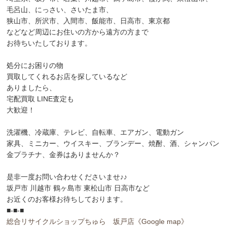
毛呂山、にっさい、さいたま市、
狭山市、所沢市、入間市、飯能市、日高市、東京都
などなど周辺にお住いの方から遠方の方まで
お待ちいたしております。
処分にお困りの物
買取してくれるお店を探しているなど
ありましたら、
宅配買取 LINE査定も
大歓迎！
洗濯機、冷蔵庫、テレビ、自転車、エアガン、電動ガン
家具、ミニカー、ウイスキー、ブランデー、焼酎、酒、シャンパン
金プラチナ、金券はありませんか？
是非一度お問い合わせくださいませ♪♪
坂戸市 川越市 鶴ヶ島市 東松山市 日高市など
お近くのお客様お待ちしております。
■-■-■
総合リサイクルショップちゅら 坂戸店
《Google map》