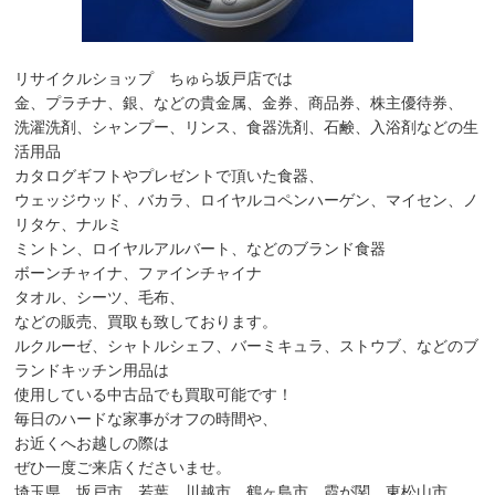
リサイクルショップ ちゅら坂戸店では
金、プラチナ、銀、などの貴金属、金券、商品券、株主優待券、
洗濯洗剤、シャンプー、リンス、食器洗剤、石鹸、入浴剤などの生
活用品
カタログギフトやプレゼントで頂いた食器、
ウェッジウッド、バカラ、ロイヤルコペンハーゲン、マイセン、ノ
リタケ、ナルミ
ミントン、ロイヤルアルバート、などのブランド食器
ボーンチャイナ、ファインチャイナ
タオル、シーツ、毛布、
などの販売、買取も致しております。
ルクルーゼ、シャトルシェフ、バーミキュラ、ストウブ、などのブ
ランドキッチン用品は
使用している中古品でも買取可能です！
毎日のハードな家事がオフの時間や、
お近くへお越しの際は
ぜひ一度ご来店くださいませ。
埼玉県、坂戸市、若葉、川越市、鶴ヶ島市、霞が関、東松山市、