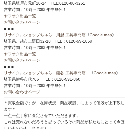
埼玉県坂戸市元町10-14 TEL:0120-80-3251
営業時間：10時～20時 年中無休！
ヤフオク出品一覧
お問い合わせページ
■-■-■
リサイクルショップちゅら 川越 工具専門店
《
Google map
》
埼玉県川越市上野田32-18 TEL：0120-59-1859
営業時間：10時～20時 年中無休！
ヤフオク出品一覧
お問い合わせページ
■-■-■
リサイクルショップちゅら 熊谷 工具専門店
《
Google map
》
埼玉県熊谷市代766 TEL：0120-591-860
営業時間：10時～20時 年中無休！
お問い合わせページ
＊買取金額ですが、在庫状況、商品状態、によって値段が上下致し
ます＊
一点一点丁寧に査定させていただきます。
これは売れないだろうと思っているその商品が私たちにとって今ほ
しいものかもしれません！