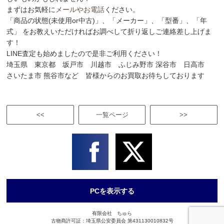
まずはお気軽に
メールやお電話
ください。
「商品の状態(未使用or中古)」、「メーカー」、「型番」、「年
式」 をお教えいただければお調べして折り返しご連絡差し上げま
す！
LINE査定も始めましたので是非ご利用ください！
埼玉県 東京都 坂戸市 川越市 ふじみ野市 深谷市 日高市
さいたま市 熊谷市など 皆様からのお買取お待ちしております
<<
一覧ページ
>>
PCを表示する
有限会社 ちゅら
古物商許可証：埼玉県公安委員会 第431130010832号