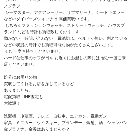
ノグラフ
シーマスター、アクアレーサー、サブマリーナ、シードゥエラー
などのダイバーズウォッチは 高価買取中です。
もちろんファッションウォッチ、ストリートウォッチ、ハウスブ
ランド なども時計も買取致しております
動かない、時間が合わない、電池切れ、ベルトが無い、割れている
などの状態の時計でも買取可能な物がたくさんございます。
ぜひ一度お持ちくださいませ。
ハードな仕事のオフが日や お近くにお越しの際には ぜひ一度ご来
店くださいませ。
・
処分にお困りの物
買取してくれるお店を探しているなど
ありましたら、
宅配買取 LINE査定も
大歓迎！
洗濯機、冷蔵庫、テレビ、自転車、エアガン、電動ガン
家具、ミニカー、ウイスキー、ブランデー、焼酎、酒、シャンパン
金プラチナ、金券はありませんか？