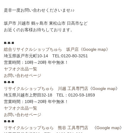
是非一度お問い合わせくださいませ♪♪
坂戸市 川越市 鶴ヶ島市 東松山市 日高市など
お近くのお客様お待ちしております。
■-■-■
総合リサイクルショップちゅら 坂戸店
《Google map》
埼玉県坂戸市元町10-14 TEL:0120-80-3251
営業時間：10時～20時 年中無休！
ヤフオク出品一覧
お問い合わせページ
■-■-■
リサイクルショップちゅら 川越 工具専門店
《
Google map
》
埼玉県川越市上野田32-18 TEL：0120-59-1859
営業時間：10時～20時 年中無休！
ヤフオク出品一覧
お問い合わせページ
■-■-■
リサイクルショップちゅら 熊谷 工具専門店
《
Google map
》