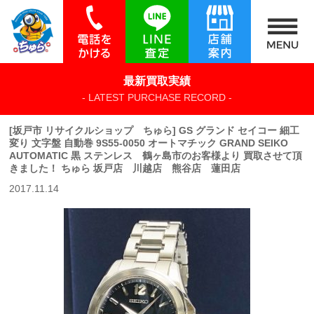
最新買取実績
- LATEST PURCHASE RECORD -
[坂戸市 リサイクルショップ ちゅら] GS グランド セイコー 細工
変り 文字盤 自動巻 9S55-0050 オートマチック GRAND SEIKO
AUTOMATIC 黒 ステンレス 鶴ヶ島市のお客様より 買取させて頂
きました！ ちゅら 坂戸店 川越店 熊谷店 蓮田店
2017.11.14