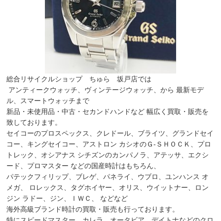
総合リサイクルショップ ちゅら 坂戸店では
アンティークウォッチ、ヴィンテージウォッチ、から 最新モデ
ル、スマートウォッチまで
新品・未使用品・中古・セカンドハンドなど 幅広く買取・販売を
致しております。
セイコーのプロスペックス、クレドール、ブライツ、グランドセイ
コー、キングセイコー、アストロン カシオのＧ-ＳＨＯＣＫ、プロ
トレック、オシアナス シチズンのカンパノラ、アテッサ、エクシ
ード、プロマスター などの国産時計はもちろん、
パテックフィリップ、ブレゲ、パネライ、ウブロ、ユンハンス オ
メガ、 ロレックス、タグホイヤー、オリス、ウイットナー、ロン
ジン ラドー、ジン、ＩＷＣ、 などなど
海外高級ブランド時計の買取・販売も行っております。
特にスピードマスター、カレラ、オータビア、デイトナなどのクロ