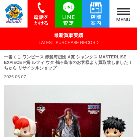
最新買取実績
- LATEST PURCHASE RECORD -
一番くじ ワンピース 赤髪海賊団 A賞 シャンクス MASTERLISE
EXPIECE F賞 ルフィ ウタ 鶴ヶ島市のお客様より買取致しました！
ちゅら リサイクルショップ
2026.06.07