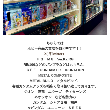
ちゅらでは
ホビー商品の買取を強化中です！！
X(旧Twitter）
ＰＧ ＭＧ Ver.Ka RG
RE/100などのガンプラなどはもちろん、
ＧＦＦ GUNDAM FIX FIGURATION
METAL COMPOSITE
METAL BUILD メタルビルド、
各種ガンダムグッズを幅広く取り扱い致しております。
ジオン 連邦 エウーゴ ティターンズ
ネオジオン など各勢力の
ガンダム シャア専用 機体
νガンダム ユニコーン ＳＥＥＤ