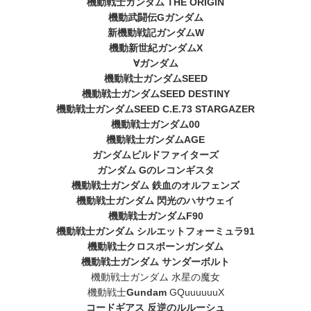
機動戦士ガンダム THE ORIGIN
機動武闘伝Gガンダム
新機動戦記ガンダムW
機動新世紀ガンダムX
∀ガンダム
機動戦士ガンダムSEED
機動戦士ガンダムSEED DESTINY
機動戦士ガンダムSEED C.E.73 STARGAZER
機動戦士ガンダム00
機動戦士ガンダムAGE
ガンダムビルドファイターズ
ガンダム Gのレコンギスタ
機動戦士ガンダム 鉄血のオルフェンズ
機動戦士ガンダム 閃光のハサウェイ
機動戦士ガンダムF90
機動戦士ガンダム シルエットフォーミュラ91
機動戦士クロスボーンガンダム
機動戦士ガンダム サンダーボルト
機動戦士ガンダム 水星の魔女
機動戦士
Gundam
GQuuuuuuX
コードギアス 反逆のルルーシュ