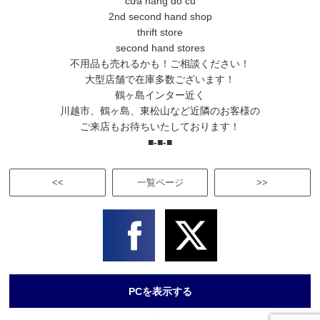
cửa hàng đồ cũ
2nd second hand shop
thrift store
second hand stores
不用品も売れるかも！ご相談ください！
大型店舗で在庫多数ございます！
鶴ヶ島インター近く
川越市、鶴ヶ島、東松山など近隣のお客様の
ご来店もお待ちいたしております！
■-■-■
<<
一覧ページ
>>
PCを表示する