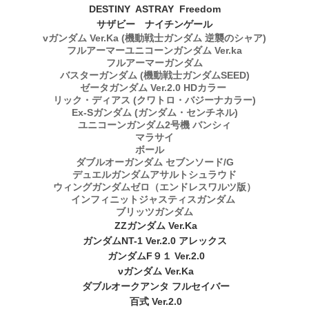
DESTINY ASTRAY Freedom
サザビー ナイチンゲール
vガンダム Ver.Ka (機動戦士ガンダム 逆襲のシャア)
フルアーマーユニコーンガンダム Ver.ka
フルアーマーガンダム
バスターガンダム (機動戦士ガンダムSEED)
ゼータガンダム Ver.2.0 HDカラー
リック・ディアス (クワトロ・バジーナカラー)
Ex-Sガンダム (ガンダム・センチネル)
ユニコーンガンダム2号機 バンシィ
マラサイ
ボール
ダブルオーガンダム セブンソード/G
デュエルガンダムアサルトシュラウド
ウィングガンダムゼロ（エンドレスワルツ版）
インフィニットジャスティスガンダム
ブリッツガンダム
ZZガンダム Ver.Ka
ガンダムNT-1 Ver.2.0 アレックス
ガンダムF９１ Ver.2.0
νガンダム Ver.Ka
ダブルオークアンタ フルセイバー
百式 Ver.2.0