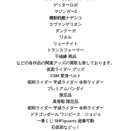
ゲッターロボ
マジンガーZ
機動戦艦ナデシコ
エヴァンゲリオン
ダンクーガ
ワタル
リューナイト
トランスフォーマー
千値練 商品
などの各作品の関連グッズの買取も致しております。
仮面ライダー グッズ
CSM 変身ベルト
昭和ライダー 平成ライダー 令和ライダー
プレミアムバンダイ
限定品
真骨彫 限定品
昭和ライダー 平成ライダー 令和ライダー
ドラゴンボール ワンピース ジョジョ
一番くじ SHFiguarts 超像可動
石仮面などっ！