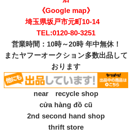
《Google map》
埼玉県坂戸市元町10-14
TEL:0120-80-3251
営業時間：10時～20時 年中無休！
またヤフーオークション多数出品して
おります
near recycle shop
cửa hàng đồ cũ
2nd second hand shop
thrift store