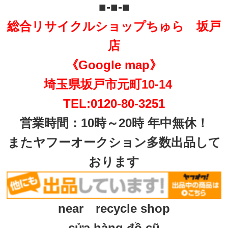
■-■-■
総合リサイクルショップちゅら 坂戸
店
《Google map》
埼玉県坂戸市元町10-14
TEL:0120-80-3251
営業時間：10時～20時 年中無休！
またヤフーオークション多数出品して
おります
near recycle shop
cửa hàng đồ cũ