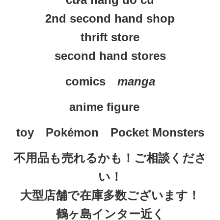
2nd second hand shop
thrift store
second hand stores
comics　
manga
anime figure
toy　
Pokémon　Pocket Monsters
不用品も売れるかも！ご相談くださ
い！
大型店舗で在庫多数ございます！
鶴ヶ島インター近く