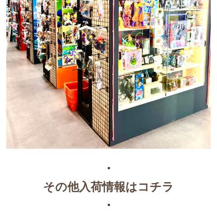
・
その他入荷情報はコチラ
・