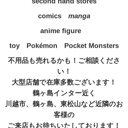
second hand stores
comics　
manga
anime figure
toy　
Pokémon　Pocket Monsters
不用品も売れるかも！ご相談くださ
い！
大型店舗で在庫多数ございます！
鶴ヶ島インター近く
川越市、鶴ヶ島、東松山など近隣のお
客様の
ご来店もお待ちいたしております！