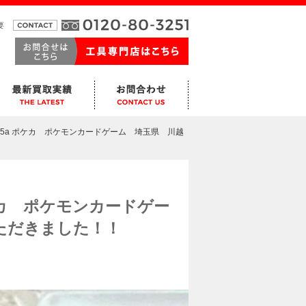
要
66 SV5a ポケカ ポケモンカードゲーム 埼玉県 川越
a ポケカ ポケモンカードゲー
ただきました！！