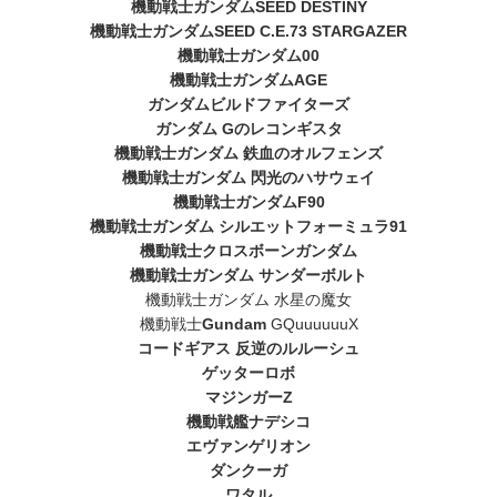
機動戦士ガンダムSEED DESTINY
機動戦士ガンダムSEED C.E.73 STARGAZER
機動戦士ガンダム00
機動戦士ガンダムAGE
ガンダムビルドファイターズ
ガンダム Gのレコンギスタ
機動戦士ガンダム 鉄血のオルフェンズ
機動戦士ガンダム 閃光のハサウェイ
機動戦士ガンダムF90
機動戦士ガンダム シルエットフォーミュラ91
機動戦士クロスボーンガンダム
機動戦士ガンダム サンダーボルト
機動戦士ガンダム 水星の魔女
機動戦士
Gundam
GQuuuuuuX
コードギアス 反逆のルルーシュ
ゲッターロボ
マジンガーZ
機動戦艦ナデシコ
エヴァンゲリオン
ダンクーガ
ワタル