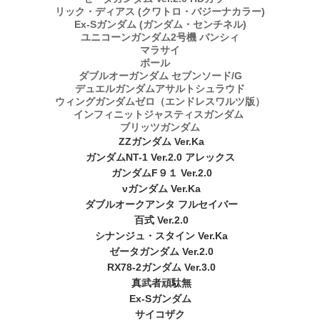
リック・ディアス (クワトロ・バジーナカラー)
Ex-Sガンダム (ガンダム・センチネル)
ユニコーンガンダム2号機 バンシィ
マラサイ
ボール
ダブルオーガンダム セブンソード/G
デュエルガンダムアサルトシュラウド
ウィングガンダムゼロ（エンドレスワルツ版）
インフィニットジャスティスガンダム
ブリッツガンダム
ZZガンダム Ver.Ka
ガンダムNT-1 Ver.2.0 アレックス
ガンダムF９１ Ver.2.0
νガンダム Ver.Ka
ダブルオークアンタ フルセイバー
百式 Ver.2.0
シナンジュ・スタイン Ver.Ka
ゼータガンダム Ver.2.0
RX78-2ガンダム Ver.3.0
真武者頑駄無
Ex-Sガンダム
サイコザク