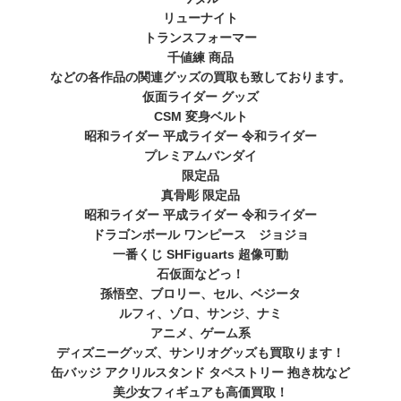
リューナイト
トランスフォーマー
千値練 商品
などの各作品の関連グッズの買取も致しております。
仮面ライダー グッズ
CSM 変身ベルト
昭和ライダー 平成ライダー 令和ライダー
プレミアムバンダイ
限定品
真骨彫 限定品
昭和ライダー 平成ライダー 令和ライダー
ドラゴンボール ワンピース ジョジョ
一番くじ SHFiguarts 超像可動
石仮面などっ！
孫悟空、ブロリー、セル、ベジータ
ルフィ、ゾロ、サンジ、ナミ
アニメ、ゲーム系
ディズニーグッズ、サンリオグッズも買取ります！
缶バッジ アクリルスタンド タペストリー 抱き枕など
美少女フィギュアも高価買取！