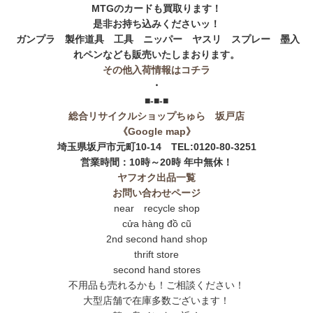
MTGのカードも買取ります！
是非お持ち込みくださいッ！
ガンプラ 製作道具 工具 ニッパー ヤスリ スプレー 墨入
れペンなども販売いたしまおります。
その他入荷情報はコチラ
・
■-■-■
総合リサイクルショップちゅら 坂戸店
《Google map》
埼玉県坂戸市元町10-14 TEL:0120-80-3251
営業時間：10時～20時 年中無休！
ヤフオク出品一覧
お問い合わせページ
near recycle shop
cửa hàng đồ cũ
2nd second hand shop
thrift store
second hand stores
不用品も売れるかも！ご相談ください！
大型店舗で在庫多数ございます！