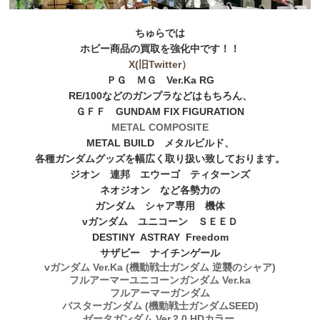
ちゅらでは
ホビー商品の買取を強化中です！！
X(旧Twitter）
ＰＧ ＭＧ Ver.Ka RG
RE/100などのガンプラなどはもちろん、
ＧＦＦ GUNDAM FIX FIGURATION
METAL COMPOSITE
METAL BUILD メタルビルド、
各種ガンダムグッズを幅広く取り扱い致しております。
ジオン 連邦 エウーゴ ティターンズ
ネオジオン など各勢力の
ガンダム シャア専用 機体
νガンダム ユニコーン ＳＥＥＤ
DESTINY ASTRAY Freedom
サザビー ナイチンゲール
vガンダム Ver.Ka (機動戦士ガンダム 逆襲のシャア)
フルアーマーユニコーンガンダム Ver.ka
フルアーマーガンダム
バスターガンダム (機動戦士ガンダムSEED)
ゼータガンダム Ver.2.0 HDカラー