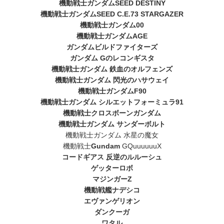
機動戦士ガンダムSEED DESTINY
機動戦士ガンダムSEED C.E.73 STARGAZER
機動戦士ガンダム00
機動戦士ガンダムAGE
ガンダムビルドファイターズ
ガンダム Gのレコンギスタ
機動戦士ガンダム 鉄血のオルフェンズ
機動戦士ガンダム 閃光のハサウェイ
機動戦士ガンダムF90
機動戦士ガンダム シルエットフォーミュラ91
機動戦士クロスボーンガンダム
機動戦士ガンダム サンダーボルト
機動戦士ガンダム 水星の魔女
機動戦士
Gundam
GQuuuuuuX
コードギアス 反逆のルルーシュ
ゲッターロボ
マジンガーZ
機動戦艦ナデシコ
エヴァンゲリオン
ダンクーガ
ワタル