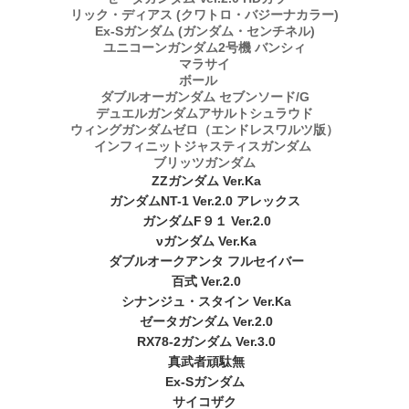
リック・ディアス (クワトロ・バジーナカラー)
Ex-Sガンダム (ガンダム・センチネル)
ユニコーンガンダム2号機 バンシィ
マラサイ
ボール
ダブルオーガンダム セブンソード/G
デュエルガンダムアサルトシュラウド
ウィングガンダムゼロ（エンドレスワルツ版）
インフィニットジャスティスガンダム
ブリッツガンダム
ZZガンダム Ver.Ka
ガンダムNT-1 Ver.2.0 アレックス
ガンダムF９１ Ver.2.0
νガンダム Ver.Ka
ダブルオークアンタ フルセイバー
百式 Ver.2.0
シナンジュ・スタイン Ver.Ka
ゼータガンダム Ver.2.0
RX78-2ガンダム Ver.3.0
真武者頑駄無
Ex-Sガンダム
サイコザク