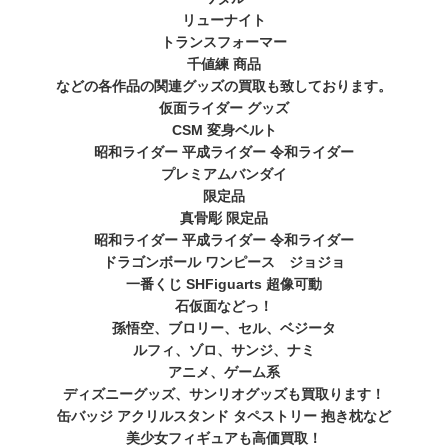
リューナイト
トランスフォーマー
千値練 商品
などの各作品の関連グッズの買取も致しております。
仮面ライダー グッズ
CSM 変身ベルト
昭和ライダー 平成ライダー 令和ライダー
プレミアムバンダイ
限定品
真骨彫 限定品
昭和ライダー 平成ライダー 令和ライダー
ドラゴンボール ワンピース ジョジョ
一番くじ SHFiguarts 超像可動
石仮面などっ！
孫悟空、ブロリー、セル、ベジータ
ルフィ、ゾロ、サンジ、ナミ
アニメ、ゲーム系
ディズニーグッズ、サンリオグッズも買取ります！
缶バッジ アクリルスタンド タペストリー 抱き枕など
美少女フィギュアも高価買取！