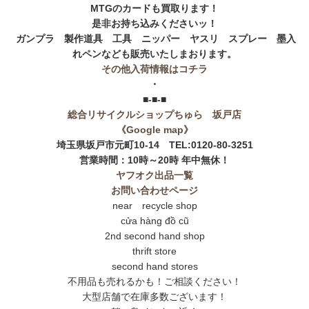
MTGのカードも買取ります！
是非お持ち込みくださいッ！
ガンプラ 製作道具 工具 ニッパー ヤスリ スプレー 墨入
れペンなども販売いたしまおります。
その他入荷情報はコチラ
・
■-■-■
総合リサイクルショップちゅら 坂戸店
《Google map》
埼玉県坂戸市元町10-14 TEL:0120-80-3251
営業時間：10時～20時 年中無休！
ヤフオク出品一覧
お問い合わせページ
near recycle shop
cửa hàng đồ cũ
2nd second hand shop
thrift store
second hand stores
不用品も売れるかも！ご相談ください！
大型店舗で在庫多数ございます！