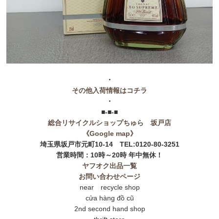
・
その他入荷情報はコチラ
・
■-■-■
総合リサイクルショップちゅら 坂戸店
《Google map》
埼玉県坂戸市元町10-14 TEL:0120-80-3251
営業時間：10時～20時 年中無休！
ヤフオク出品一覧
お問い合わせページ
near recycle shop
cửa hàng đồ cũ
2nd second hand shop