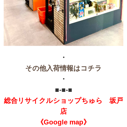
・
その他入荷情報はコチラ
・
■-■-■
総合リサイクルショップちゅら 坂戸
店
《Google map》