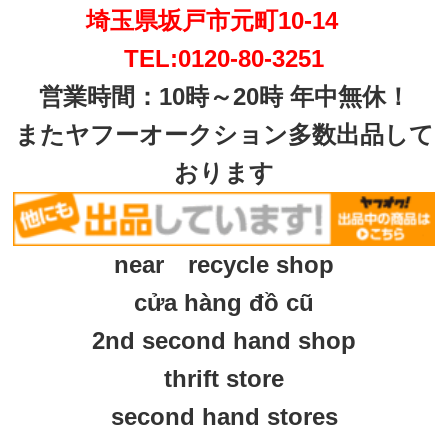
埼玉県坂戸市元町10-14
TEL:0120-80-3251
営業時間：10時～20時 年中無休！
またヤフーオークション多数出品して
おります
near recycle shop
cửa hàng đồ cũ
2nd second hand shop
thrift store
second hand stores