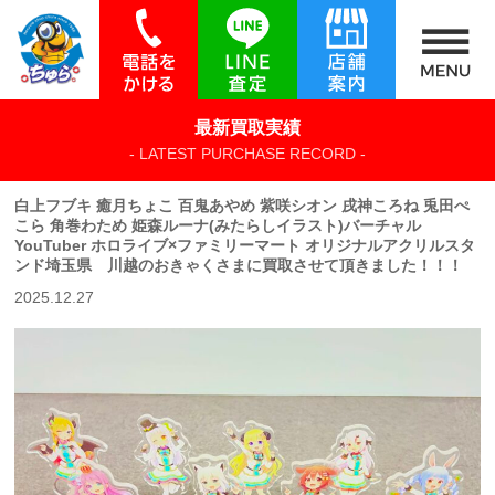
最新買取実績
- LATEST PURCHASE RECORD -
白上フブキ 癒月ちょこ 百鬼あやめ 紫咲シオン 戌神ころね 兎田ぺ
こら 角巻わため 姫森ルーナ(みたらしイラスト)バーチャル
YouTuber ホロライブ×ファミリーマート オリジナルアクリルスタ
ンド埼玉県 川越のおきゃくさまに買取させて頂きました！！！
2025.12.27