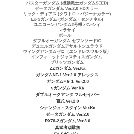
バスターガンダム (機動戦士ガンダムSEED)
ゼータガンダム Ver.2.0 HDカラー
リック・ディアス (クワトロ・バジーナカラー)
Ex-Sガンダム (ガンダム・センチネル)
ユニコーンガンダム2号機 バンシィ
マラサイ
ボール
ダブルオーガンダム セブンソード/G
デュエルガンダムアサルトシュラウド
ウィングガンダムゼロ（エンドレスワルツ版）
インフィニットジャスティスガンダム
ブリッツガンダム
ZZガンダム Ver.Ka
ガンダムNT-1 Ver.2.0 アレックス
ガンダムF９１ Ver.2.0
νガンダム Ver.Ka
ダブルオークアンタ フルセイバー
百式 Ver.2.0
シナンジュ・スタイン Ver.Ka
ゼータガンダム Ver.2.0
RX78-2ガンダム Ver.3.0
真武者頑駄無
Ex-Sガンダム