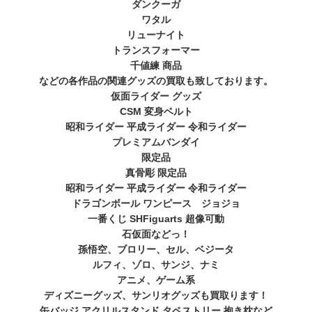
ダンクーガ
ワタル
リューナイト
トランスフォーマー
千値練 商品
などの各作品の関連グッズの買取も致しております。
仮面ライダー グッズ
CSM 変身ベルト
昭和ライダー 平成ライダー 令和ライダー
プレミアムバンダイ
限定品
真骨彫 限定品
昭和ライダー 平成ライダー 令和ライダー
ドラゴンボール ワンピース ジョジョ
一番くじ SHFiguarts 超像可動
石仮面などっ！
孫悟空、ブロリー、セル、ベジータ
ルフィ、ゾロ、サンジ、ナミ
アニメ、ゲーム系
ディズニーグッズ、サンリオグッズも買取ります！
缶バッジ アクリルスタンド タペストリー 抱き枕など