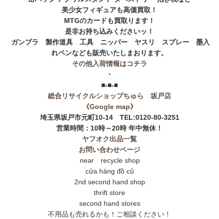
美少女フィギュアも高価買取！
MTGのカードも買取ります！
是非お持ち込みくださいッ！
ガンプラ 製作道具 工具 ニッパー ヤスリ スプレー 墨入
れペンなども販売いたしまおります。
その他入荷情報はコチラ
・
■-■-■
総合リサイクルショップちゅら 坂戸店
《Google map》
埼玉県坂戸市元町10-14 TEL:0120-80-3251
営業時間：10時～20時 年中無休！
ヤフオク出品一覧
お問い合わせページ
near recycle shop
cửa hàng đồ cũ
2nd second hand shop
thrift store
second hand stores
不用品も売れるかも！ご相談ください！