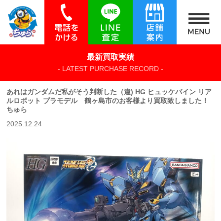
最新買取実績
- LATEST PURCHASE RECORD -
あれはガンダムだ私がそう判断した（違) HG ヒュッケバイン リア
ルロボット プラモデル 鶴ヶ島市のお客様より買取致しました！
ちゅら
2025.12.24