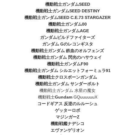
機動戦士ガンダムSEED
機動戦士ガンダムSEED DESTINY
機動戦士ガンダムSEED C.E.73 STARGAZER
機動戦士ガンダム00
機動戦士ガンダムAGE
ガンダムビルドファイターズ
ガンダム Gのレコンギスタ
機動戦士ガンダム 鉄血のオルフェンズ
機動戦士ガンダム 閃光のハサウェイ
機動戦士ガンダムF90
機動戦士ガンダム シルエットフォーミュラ91
機動戦士クロスボーンガンダム
機動戦士ガンダム サンダーボルト
機動戦士ガンダム 水星の魔女
機動戦士
Gundam
GQuuuuuuX
コードギアス 反逆のルルーシュ
ゲッターロボ
マジンガーZ
機動戦艦ナデシコ
エヴァンゲリオン