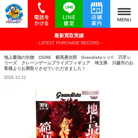
最新買取実績
- LATEST PURCHASE RECORD -
地上最強の生物 OGRE 範馬勇次郎 Grandistaッッ!! 刃牙シ
リーズ クレーンゲームプライズフィギュア 埼玉県 川越市のお
客様よりお買取りさせていただきました！
2025.12.21