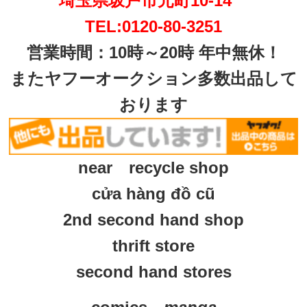
埼玉県坂戸市元町10-14
TEL:0120-80-3251
営業時間：10時～20時 年中無休！
またヤフーオークション多数出品して
おります
near recycle shop
cửa hàng đồ cũ
2nd second hand shop
thrift store
second hand stores