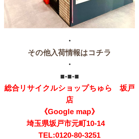
・
その他入荷情報はコチラ
・
■-■-■
総合リサイクルショップちゅら 坂戸
店
《Google map》
埼玉県坂戸市元町10-14
TEL:0120-80-3251