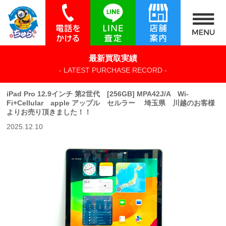
最新買取実績
- LATEST PURCHASE RECORD -
iPad Pro 12.9インチ 第2世代 [256GB] MPA42J/A Wi-
Fi+Cellular apple アップル セルラー 埼玉県 川越のお客様
よりお売り頂きました！！
2025.12.10