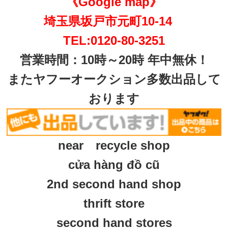
《Google map》
埼玉県坂戸市元町10-14
TEL:0120-80-3251
営業時間：10時～20時 年中無休！
またヤフーオークション多数出品して
おります
near recycle shop
cửa hàng đồ cũ
2nd second hand shop
thrift store
second hand stores