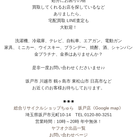
処分にお困りの物
買取してくれるお店を探しているなど
ありましたら、
宅配買取 LINE査定も
大歓迎！
洗濯機、冷蔵庫、テレビ、自転車、エアガン、電動ガン
家具、ミニカー、ウイスキー、ブランデー、焼酎、酒、シャンパン
金プラチナ、金券はありませんか？
是非一度お問い合わせくださいませ♪♪
坂戸市 川越市 鶴ヶ島市 東松山市 日高市など
お近くのお客様お待ちしております。
■-■-■
総合リサイクルショップちゅら 坂戸店
《Google map》
埼玉県坂戸市元町10-14 TEL:0120-80-3251
営業時間：10時～20時 年中無休！
ヤフオク出品一覧
お問い合わせページ