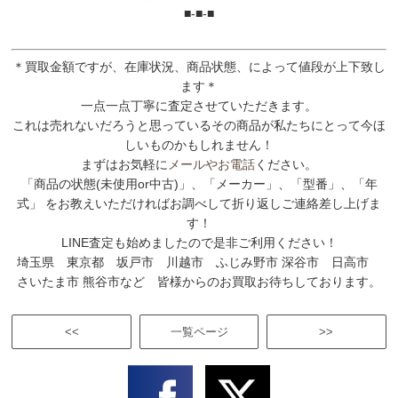
■-■-■
＊買取金額ですが、在庫状況、商品状態、によって値段が上下致し
ます＊
一点一点丁寧に査定させていただきます。
これは売れないだろうと思っているその商品が私たちにとって今ほ
しいものかもしれません！
まずはお気軽に
メールやお電話
ください。
「商品の状態(未使用or中古)」、「メーカー」、「型番」、「年
式」 をお教えいただければお調べして折り返しご連絡差し上げま
す！
LINE査定も始めましたので是非ご利用ください！
埼玉県 東京都 坂戸市 川越市 ふじみ野市 深谷市 日高市
さいたま市 熊谷市など 皆様からのお買取お待ちしております。
<<
一覧ページ
>>