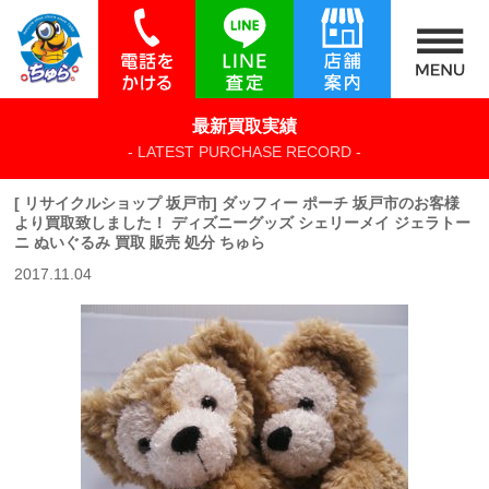
最新買取実績
- LATEST PURCHASE RECORD -
[ リサイクルショップ 坂戸市] ダッフィー ポーチ 坂戸市のお客様
より買取致しました！ ディズニーグッズ シェリーメイ ジェラトー
ニ ぬいぐるみ 買取 販売 処分 ちゅら
2017.11.04