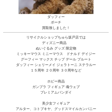
ダッフィー
ポーチ
買取致しました！
リサイクルショップちゅら坂戸店では
ディズニー商品
ぬいぐるみ グッズ 限定物
ミッキーマウス ミニーマウス ドナルド デイジー
グーフィー マックス チップ デール プルート
ダッフィー シェリーメイ ジェラトーニ ステラルー
１５周年 ２０周年 ３０周年など
ホビー商品
ガンプラ フィギュア 魂ウェブ
プレミアムバンダイ
美少女フィギュア
アルター、コトブキヤ、グッドスマイルカンパニー