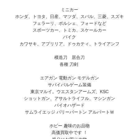
ミニカー
ホンダ、トヨタ、日産、マツダ、スバル、三菱、スズキ
フェラーリ、ポルシェ、フォードなど
スポーツカー、トミカ、スケールカー
バイク
カワサキ、アプリリア、ドゥカティ、トライアンフ
模造刀 居合刀
各種 刀剣
エアガン 電動ガン モデルガン
サバイバルゲーム装備
東京マルイ。ウエスタンアームズ、KSC
ショットガン、アサルトライフル、マシンガン
バイオハザード
サムライエッジ バリーバートン アルバートＷ
ホビー 趣味のお品物
高価買取中です ！