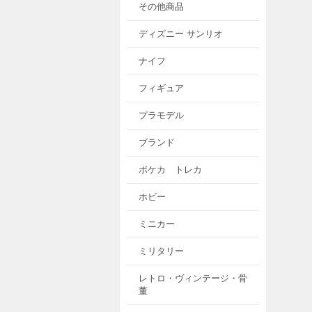
その他商品
ディズニー サンリオ
ナイフ
フィギュア
プラモデル
ブランド
ポケカ トレカ
ホビー
ミニカー
ミリタリー
レトロ・ヴィンテージ・骨
董