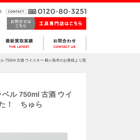
要
 750ml 古酒 ウイスキー 鶴ヶ島市のお客様より買
ル 750ml 古酒 ウイ
た！ ちゅら