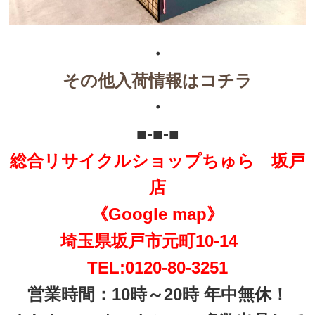
・
その他入荷情報はコチラ
・
■-■-■
総合リサイクルショップちゅら 坂戸
店
《Google map》
埼玉県坂戸市元町10-14
TEL:0120-80-3251
営業時間：10時～20時 年中無休！