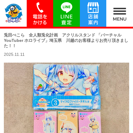
最新買取実績
- LATEST PURCHASE RECORD -
兎田ぺこら 全人類兎化計画 アクリルスタンド 「バーチャル
YouTuber ホロライブ」埼玉県 川越のお客様よりお売り頂きまし
た！！
2025.11.11