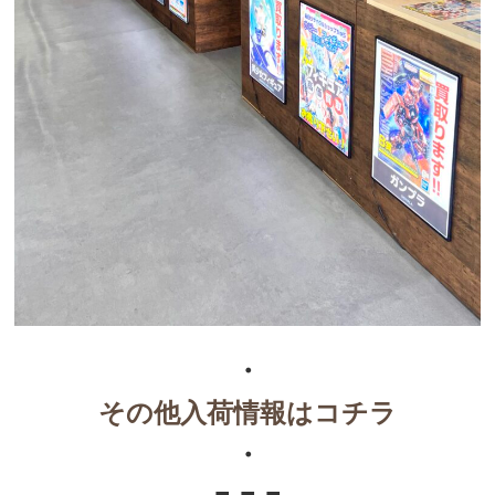
・
その他入荷情報はコチラ
・