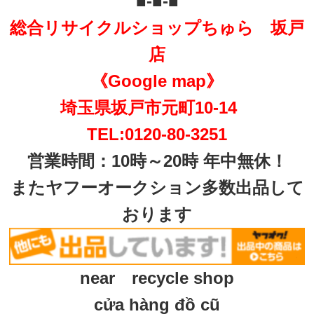
■-■-■
総合リサイクルショップちゅら 坂戸
店
《Google map》
埼玉県坂戸市元町10-14
TEL:0120-80-3251
営業時間：10時～20時 年中無休！
またヤフーオークション多数出品して
おります
near recycle shop
cửa hàng đồ cũ