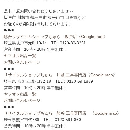
是非一度お問い合わせくださいませ♪♪
坂戸市 川越市 鶴ヶ島市 東松山市 日高市など
お近くのお客様お待ちしております。
■-■-■
総合リサイクルショップちゅら 坂戸店
《Google map》
埼玉県坂戸市元町10-14 TEL:0120-80-3251
営業時間：10時～20時 年中無休！
ヤフオク出品一覧
お問い合わせページ
■-■-■
リサイクルショップちゅら 川越 工具専門店
《
Google map
》
埼玉県川越市上野田32-18 TEL：0120-59-1859
営業時間：10時～20時 年中無休！
ヤフオク出品一覧
お問い合わせページ
■-■-■
リサイクルショップちゅら 熊谷 工具専門店
《
Google map
》
埼玉県熊谷市代766 TEL：0120-591-860
営業時間：10時～20時 年中無休！