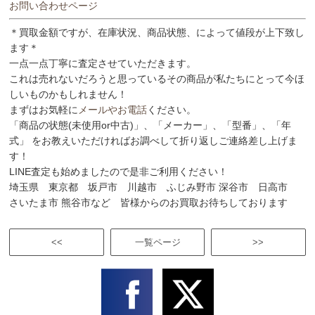
お問い合わせページ
＊買取金額ですが、在庫状況、商品状態、によって値段が上下致し
ます＊
一点一点丁寧に査定させていただきます。
これは売れないだろうと思っているその商品が私たちにとって今ほ
しいものかもしれません！
まずはお気軽に
メールやお電話
ください。
「商品の状態(未使用or中古)」、「メーカー」、「型番」、「年
式」 をお教えいただければお調べして折り返しご連絡差し上げま
す！
LINE査定も始めましたので是非ご利用ください！
埼玉県 東京都 坂戸市 川越市 ふじみ野市 深谷市 日高市
さいたま市 熊谷市など 皆様からのお買取お待ちしております
<<
一覧ページ
>>