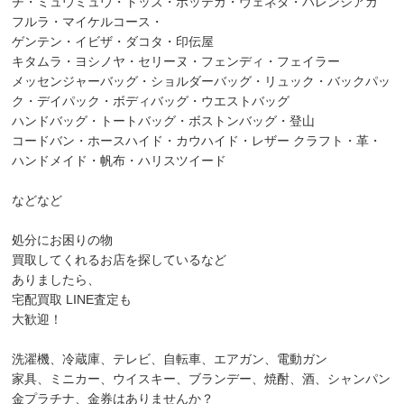
チ・ミュウミュウ・トッズ・ボッテガ・ヴェネタ・バレンシアガ
フルラ・マイケルコース・
ゲンテン・イビザ・ダコタ・印伝屋
キタムラ・ヨシノヤ・セリーヌ・フェンディ・フェイラー
メッセンジャーバッグ・ショルダーバッグ・リュック・バックパッ
ク・デイパック・ボディバッグ・ウエストバッグ
ハンドバッグ・トートバッグ・ボストンバッグ・登山
コードバン・ホースハイド・カウハイド・レザー クラフト・革・
ハンドメイド・帆布・ハリスツイード
などなど
処分にお困りの物
買取してくれるお店を探しているなど
ありましたら、
宅配買取 LINE査定も
大歓迎！
洗濯機、冷蔵庫、テレビ、自転車、エアガン、電動ガン
家具、ミニカー、ウイスキー、ブランデー、焼酎、酒、シャンパン
金プラチナ、金券はありませんか？