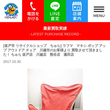
最新買取実績
- LATEST PURCHASE RECORD -
[坂戸市 リサイクルショップ ちゅら] ラフマ マキシ ポップ アッ
プ アウトドア チェア 川越市のお客様より 買取させて頂きまし
た！ ちゅら 坂戸店 川越店 熊谷店 蓮田店
2017.10.30