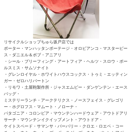
リサイクルショップちゅら坂戸店では
ポーター・マンハッタンポーテージ・オロビアンコ・マスターピー
ス・ダニエル＆ボブ・アニアリ
・シール・ブリーフィング・アートフィア・ヘルツ・スロウ・ポー
ルスミス・サムソナイト
・グレンロイヤル・ホワイトハウスコックス・トゥミ・エッティン
ガー・ゼロハリバートン
・リモワ・土屋鞄製作所・ジャスエムビー・ダンゲンテン・エース
バッグ・
ミステリーランチ・アークテリクス・ノースフェイス・グレゴリ
ー・ホグロフス・マムート・ノローナ・
パタゴニア・コロンビア・マウンテンハードウェア・アウトドアリ
サーチ・マウンテンイクイップメント・アウトドア・
ケイトスペード・サマンサ・バーバリー・クロエ・ロエベ・コー