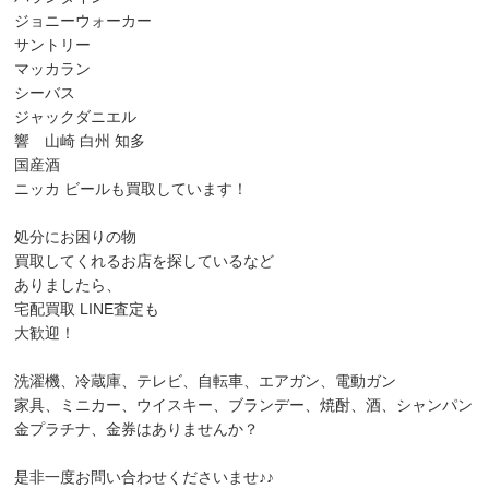
ジョニーウォーカー
サントリー
マッカラン
シーバス
ジャックダニエル
響 山崎 白州 知多
国産酒
ニッカ ビールも買取しています！
処分にお困りの物
買取してくれるお店を探しているなど
ありましたら、
宅配買取 LINE査定も
大歓迎！
洗濯機、冷蔵庫、テレビ、自転車、エアガン、電動ガン
家具、ミニカー、ウイスキー、ブランデー、焼酎、酒、シャンパン
金プラチナ、金券はありませんか？
是非一度お問い合わせくださいませ♪♪