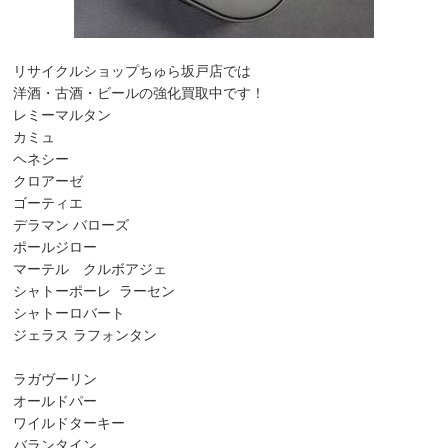
リサイクルショップちゅら坂戸店では
洋酒・古酒・ビールの強化買取中です！
レミーマルタン
カミュ
ヘネシー
クロアーゼ
ゴーティエ
デラマン バローズ
ポールジロー
マーテル クルボアジェ
シャトーポーレ ラーセン
シャトーロバート
ジェラス ラフォンタン
ラガヴーリン
オールドパー
ワイルドターキー
バランタイン