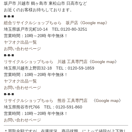
坂戸市 川越市 鶴ヶ島市 東松山市 日高市など
お近くのお客様お待ちしております。
■-■-■
総合リサイクルショップちゅら 坂戸店
《Google map》
埼玉県坂戸市元町10-14 TEL:0120-80-3251
営業時間：10時～20時 年中無休！
ヤフオク出品一覧
お問い合わせページ
■-■-■
リサイクルショップちゅら 川越 工具専門店
《
Google map
》
埼玉県川越市上野田32-18 TEL：0120-59-1859
営業時間：10時～20時 年中無休！
ヤフオク出品一覧
お問い合わせページ
■-■-■
リサイクルショップちゅら 熊谷 工具専門店
《
Google map
》
埼玉県熊谷市代766 TEL：0120-591-860
営業時間：10時～20時 年中無休！
お問い合わせページ
＊買取金額ですが、在庫状況、商品状態、によって値段が上下致し