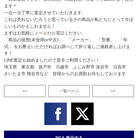
ます＊
一点一点丁寧に査定させていただきます。
これは売れないだろうと思っているその商品が私たちにとって今ほ
しいものかもしれません！
まずはお気軽に
メールやお電話
ください。
「商品の状態(未使用or中古)」、「メーカー」、「型番」、「年
式」 をお教えいただければお調べして折り返しご連絡差し上げま
す！
LINE査定も始めましたので是非ご利用ください！
埼玉県 東京都 坂戸市 川越市 ふじみ野市 深谷市 日高市
さいたま市 熊谷市など 皆様からのお買取お待ちしております
<<
一覧ページ
>>
PCを表示する