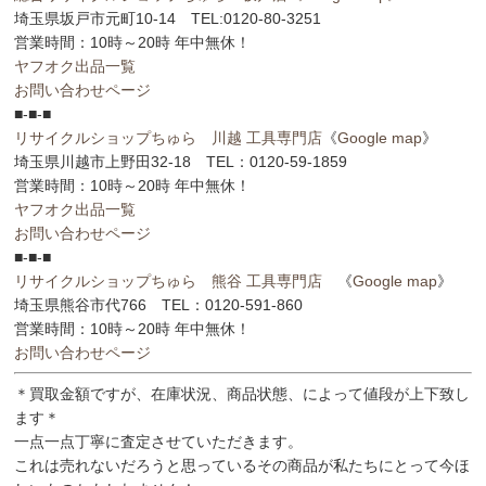
埼玉県坂戸市元町10-14 TEL:0120-80-3251
営業時間：10時～20時 年中無休！
ヤフオク出品一覧
お問い合わせページ
■-■-■
リサイクルショップちゅら 川越 工具専門店
《
Google map
》
埼玉県川越市上野田32-18 TEL：0120-59-1859
営業時間：10時～20時 年中無休！
ヤフオク出品一覧
お問い合わせページ
■-■-■
リサイクルショップちゅら 熊谷 工具専門店
《
Google map
》
埼玉県熊谷市代766 TEL：0120-591-860
営業時間：10時～20時 年中無休！
お問い合わせページ
＊買取金額ですが、在庫状況、商品状態、によって値段が上下致し
ます＊
一点一点丁寧に査定させていただきます。
これは売れないだろうと思っているその商品が私たちにとって今ほ