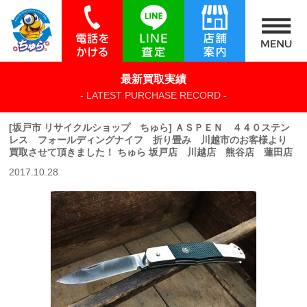
最新買取実績
- LATEST PURCHASE RECORD -
[坂戸市 リサイクルショップ ちゅら] ＡＳＰＥＮ ４４０ステン
レス フォールディングナイフ 折り畳み 川越市のお客様より
買取させて頂きました！ ちゅら 坂戸店 川越店 熊谷店 蓮田店
2017.10.28