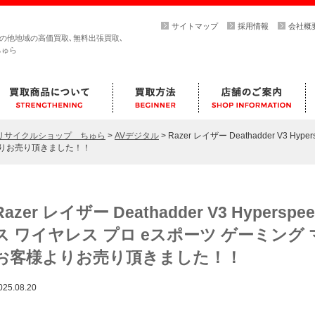
サイトマップ
採用情報
会社概
その他地域の高価買取､無料出張買取､
ちゅら
らリサイクルショップ ちゅら
>
AVデジタル
>
Razer レイザー Deathadder V3 
よりお売り頂きました！！
Razer レイザー Deathadder V3 Hyper
ス ワイヤレス プロ eスポーツ ゲーミング
お客様よりお売り頂きました！！
025.08.20