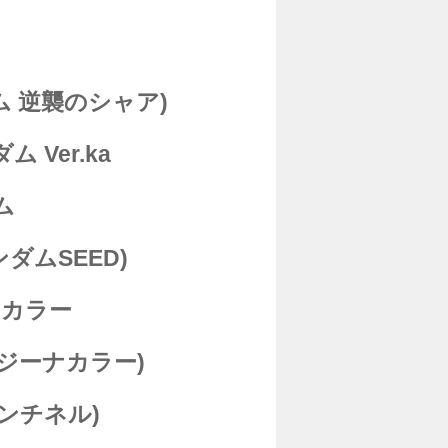
ダム 逆襲のシャア)
Ver.ka
ム
ダムSEED)
HDカラー
ジーナカラー)
センチネル)