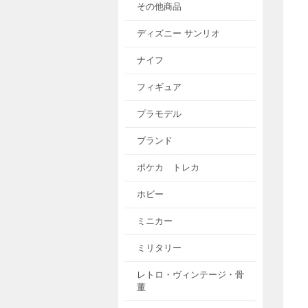
その他商品
ディズニー サンリオ
ナイフ
フィギュア
プラモデル
ブランド
ポケカ トレカ
ホビー
ミニカー
ミリタリー
レトロ・ヴィンテージ・骨
董