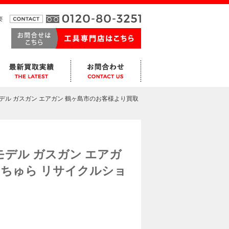
要
デル ガスガン エアガン 鶴ヶ島市のお客様より買取
デル ガスガン エアガ
 ちゅら リサイクルショ