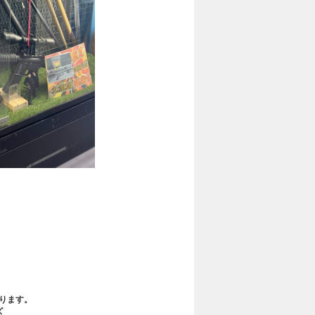
、
ります。
ズ