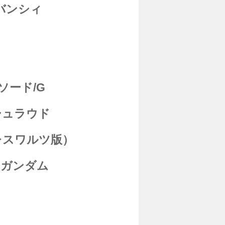
バンシィ
ソード/G
シュラウド
レスワルツ版）
スガンダム