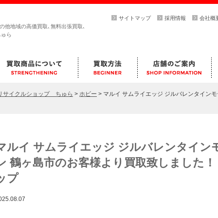
サイトマップ
採用情報
会社概
その他地域の高価買取､無料出張買取､
ちゅら
らリサイクルショップ ちゅら
>
ホビー
>
マルイ サムライエッジ ジルバレンタインモ
マルイ サムライエッジ ジルバレンタインモ
ン 鶴ヶ島市のお客様より買取致しました！
ップ
025.08.07