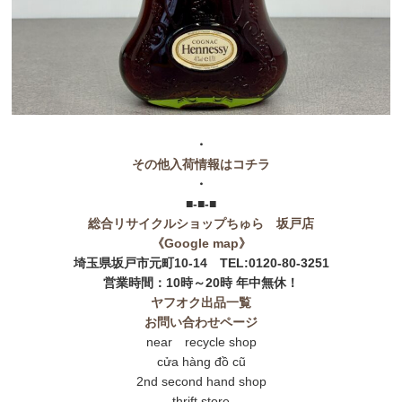
・
その他入荷情報はコチラ
・
■-■-■
総合リサイクルショップちゅら 坂戸店
《Google map》
埼玉県坂戸市元町10-14 TEL:0120-80-3251
営業時間：10時～20時 年中無休！
ヤフオク出品一覧
お問い合わせページ
near recycle shop
cửa hàng đồ cũ
2nd second hand shop
thrift store