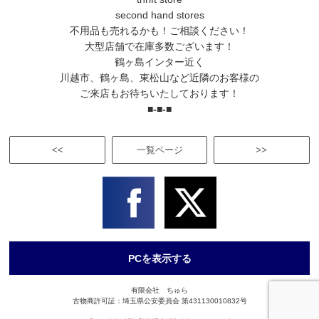
second hand stores
不用品も売れるかも！ご相談ください！
大型店舗で在庫多数ございます！
鶴ヶ島インター近く
川越市、鶴ヶ島、東松山など近隣のお客様の
ご来店もお待ちいたしております！
■-■-■
<<
一覧ページ
>>
PCを表示する
有限会社 ちゅら
古物商許可証：埼玉県公安委員会 第431130010832号