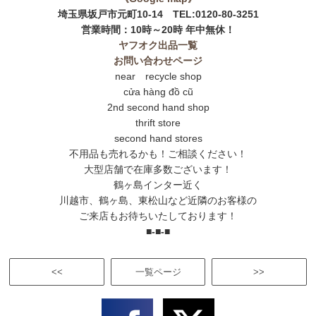
埼玉県坂戸市元町10-14 TEL:0120-80-3251
営業時間：10時～20時 年中無休！
ヤフオク出品一覧
お問い合わせページ
near recycle shop
cửa hàng đồ cũ
2nd second hand shop
thrift store
second hand stores
不用品も売れるかも！ご相談ください！
大型店舗で在庫多数ございます！
鶴ヶ島インター近く
川越市、鶴ヶ島、東松山など近隣のお客様の
ご来店もお待ちいたしております！
■-■-■
<<
一覧ページ
>>