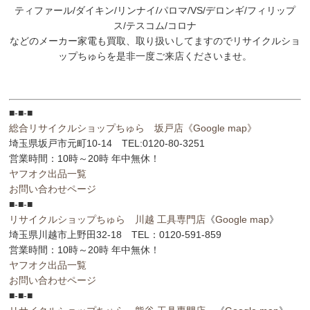
ティファール/ダイキン/リンナイ/パロマ/VS/デロンギ/フィリップ
ス/テスコム/コロナ
などのメーカー家電も買取、取り扱いしてますのでリサイクルショ
ップちゅらを是非一度ご来店くださいませ。
■-■-■
総合リサイクルショップちゅら 坂戸店
《Google map》
埼玉県坂戸市元町10-14 TEL:0120-80-3251
営業時間：10時～20時 年中無休！
ヤフオク出品一覧
お問い合わせページ
■-■-■
リサイクルショップちゅら 川越 工具専門店
《
Google map
》
埼玉県川越市上野田32-18 TEL：0120-591-859
営業時間：10時～20時 年中無休！
ヤフオク出品一覧
お問い合わせページ
■-■-■