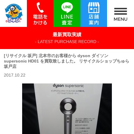
最新買取実績
- LATEST PURCHASE RECORD -
[リサイクル 坂戸] 北本市のお客様から dyson ダイソン
supersonic HD01 を買取致しました。 リサイクルショップちゅら
坂戸店
2017.10.22