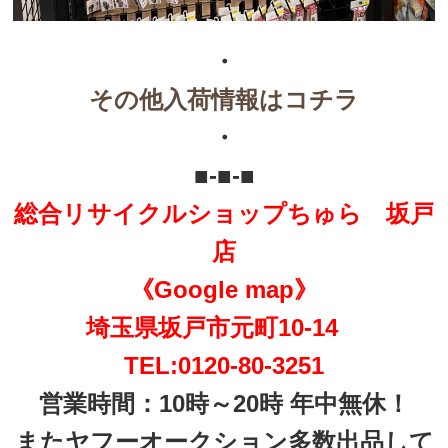
・
その他入荷情報はコチラ
・
■-■-■
総合リサイクルショップちゅら 坂戸
店
《Google map》
埼玉県坂戸市元町10-14
TEL:0120-80-3251
営業時間：10時～20時 年中無休！
またヤフーオークション多数出品して