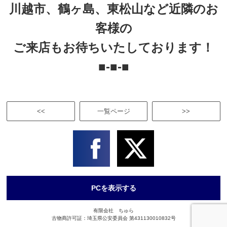
川越市、鶴ヶ島、東松山など近隣のお
客様の
ご来店もお待ちいたしております！
■-■-■
<<
一覧ページ
>>
PCを表示する
有限会社 ちゅら
古物商許可証：埼玉県公安委員会 第431130010832号