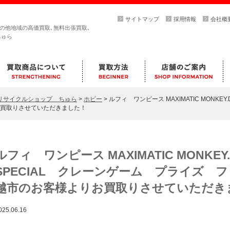
サイトマップ
採用情報
会社概
その他地域の高価買取､無料出張買取､
ちゅら
らリサイクルショップ ちゅら
>
ホビー
>
ルフィ ワンピース MAXIMATIC MONKEY
買取りさせていただきました！
ルフィ ワンピース MAXIMATIC MONKEY.
SPECIAL クレーンゲーム プライズ 
越市のお客様よりお買取りさせていただき
025.06.16