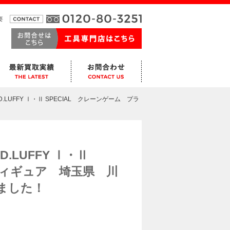
要
.D.LUFFY Ⅰ・Ⅱ SPECIAL クレーンゲーム プラ
D.LUFFY Ⅰ・Ⅱ
フィギュア 埼玉県 川
ました！