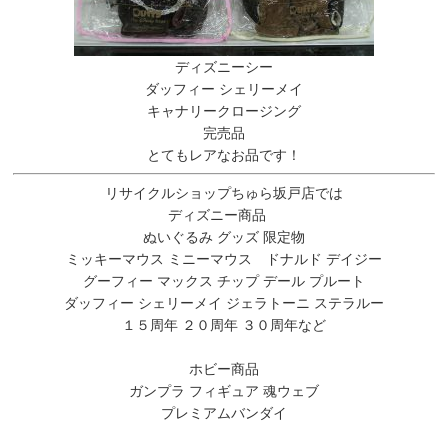
ディズニーシー
ダッフィー シェリーメイ
キャナリークロージング
完売品
とてもレアなお品です！
リサイクルショップちゅら坂戸店では
ディズニー商品
ぬいぐるみ グッズ 限定物
ミッキーマウス ミニーマウス ドナルド デイジー
グーフィー マックス チップ デール プルート
ダッフィー シェリーメイ ジェラトーニ ステラルー
１５周年 ２０周年 ３０周年など
ホビー商品
ガンプラ フィギュア 魂ウェブ
プレミアムバンダイ