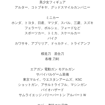
美少女フィギュア
アルター、コトブキヤ、グッドスマイルカンパニー
ミニカー
ホンダ、トヨタ、日産、マツダ、スバル、三菱、スズキ
フェラーリ、ポルシェ、フォードなど
スポーツカー、トミカ、スケールカー
バイク
カワサキ、アプリリア、ドゥカティ、トライアンフ
模造刀 居合刀
各種 刀剣
エアガン 電動ガン モデルガン
サバイバルゲーム装備
東京マルイ。ウエスタンアームズ、KSC
ショットガン、アサルトライフル、マシンガン
バイオハザード
サムライエッジ バリーバートン アルバートＷ