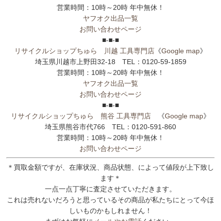
営業時間：10時～20時 年中無休！
ヤフオク出品一覧
お問い合わせページ
■-■-■
リサイクルショップちゅら 川越 工具専門店
《
Google map
》
埼玉県川越市上野田32-18 TEL：0120-59-1859
営業時間：10時～20時 年中無休！
ヤフオク出品一覧
お問い合わせページ
■-■-■
リサイクルショップちゅら 熊谷 工具専門店
《
Google map
》
埼玉県熊谷市代766 TEL：0120-591-860
営業時間：10時～20時 年中無休！
お問い合わせページ
＊買取金額ですが、在庫状況、商品状態、によって値段が上下致し
ます＊
一点一点丁寧に査定させていただきます。
これは売れないだろうと思っているその商品が私たちにとって今ほ
しいものかもしれません！