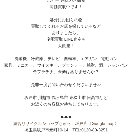
ホビー 趣味のお品物
高価買取中です！
処分にお困りの物
買取してくれるお店を探しているなど
ありましたら、
宅配買取 LINE査定も
大歓迎！
洗濯機、冷蔵庫、テレビ、自転車、エアガン、電動ガン
家具、ミニカー、ウイスキー、ブランデー、焼酎、酒、シャンパン
金プラチナ、金券はありませんか？
是非一度お問い合わせくださいませ♪♪
坂戸市 川越市 鶴ヶ島市 東松山市 日高市など
お近くのお客様お待ちしております。
■-■-■
総合リサイクルショップちゅら 坂戸店
《Google map》
埼玉県坂戸市元町10-14 TEL:0120-80-3251