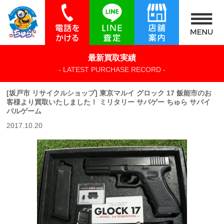
最新買取実績
- LATEST PURCHASE RECORD -
[坂戸市 リサイクルショップ] 東京マルイ グロック 17 飯能市のお
客様より買取いたしました！ ミリタリー サバゲー ちゅら サバイ
バルゲーム
2017.10.20