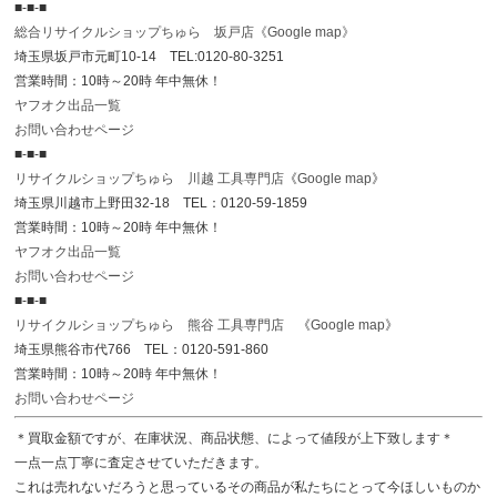
■-■-■
総合リサイクルショップちゅら 坂戸店
《Google map》
埼玉県坂戸市元町10-14 TEL:0120-80-3251
営業時間：10時～20時 年中無休！
ヤフオク出品一覧
お問い合わせページ
■-■-■
リサイクルショップちゅら 川越 工具専門店
《
Google map
》
埼玉県川越市上野田32-18 TEL：0120-59-1859
営業時間：10時～20時 年中無休！
ヤフオク出品一覧
お問い合わせページ
■-■-■
リサイクルショップちゅら 熊谷 工具専門店
《
Google map
》
埼玉県熊谷市代766 TEL：0120-591-860
営業時間：10時～20時 年中無休！
お問い合わせページ
＊買取金額ですが、在庫状況、商品状態、によって値段が上下致します＊
一点一点丁寧に査定させていただきます。
これは売れないだろうと思っているその商品が私たちにとって今ほしいものか