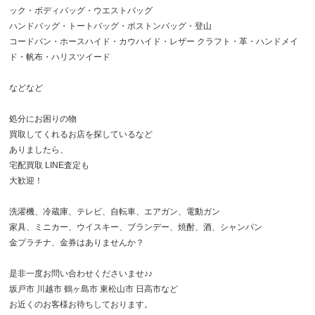
ック・ボディバッグ・ウエストバッグ
ハンドバッグ・トートバッグ・ボストンバッグ・登山
コードバン・ホースハイド・カウハイド・レザー クラフト・革・ハンドメイ
ド・帆布・ハリスツイード
などなど
処分にお困りの物
買取してくれるお店を探しているなど
ありましたら、
宅配買取 LINE査定も
大歓迎！
洗濯機、冷蔵庫、テレビ、自転車、エアガン、電動ガン
家具、ミニカー、ウイスキー、ブランデー、焼酎、酒、シャンパン
金プラチナ、金券はありませんか？
是非一度お問い合わせくださいませ♪♪
坂戸市 川越市 鶴ヶ島市 東松山市 日高市など
お近くのお客様お待ちしております。