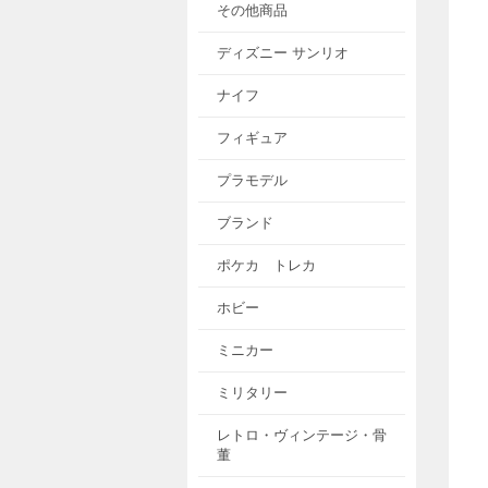
その他商品
ディズニー サンリオ
ナイフ
フィギュア
プラモデル
ブランド
ポケカ トレカ
ホビー
ミニカー
ミリタリー
レトロ・ヴィンテージ・骨
董