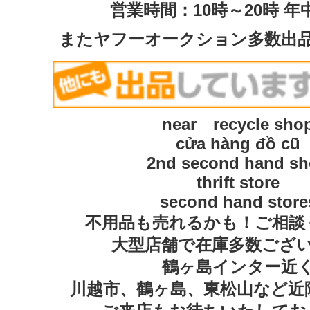
営業時間：10時～20時 年
またヤフーオークション多数出
near recycle sho
cửa hàng đồ cũ
2nd second hand s
thrift store
second hand store
不用品も売れるかも！ご相談
大型店舗で在庫多数ござ
鶴ヶ島インター近
川越市、鶴ヶ島、東松山など近