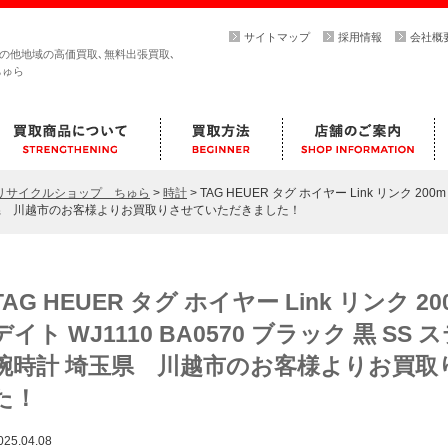
サイトマップ
採用情報
会社概
その他地域の高価買取､無料出張買取､
ちゅら
らリサイクルショップ ちゅら
>
時計
>
TAG HEUER タグ ホイヤー Link リンク 20
 埼玉県 川越市のお客様よりお買取りさせていただきました！
TAG HEUER タグ ホイヤー Link リンク
デイト WJ1110 BA0570 ブラック 黒 S
腕時計 埼玉県 川越市のお客様よりお買
た！
025.04.08