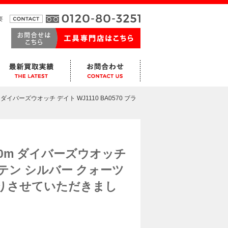
要
0m ダイバーズウオッチ デイト WJ1110 BA0570 ブラ
 200m ダイバーズウオッチ
S ステン シルバー クォーツ
取りさせていただきまし