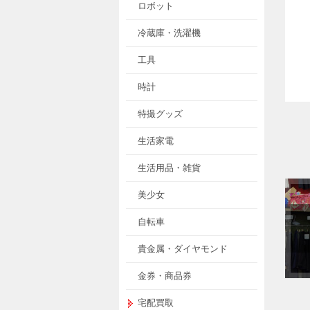
ロボット
冷蔵庫・洗濯機
工具
時計
特撮グッズ
生活家電
生活用品・雑貨
美少女
自転車
貴金属・ダイヤモンド
金券・商品券
宅配買取