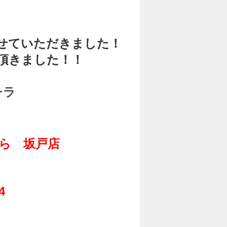
せていただきました！
頂きました！！
チラ
ら 坂戸店
14