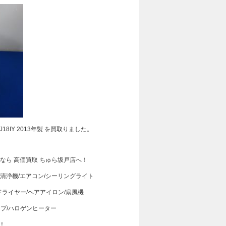
J18IY 2013年製 を買取りました。
るなら 高価買取 ちゅら坂戸店へ！
気清浄機/エアコン/シーリングライト
ドライヤー/ヘアアイロン/扇風機
ーブ/ハロゲンヒーター
！