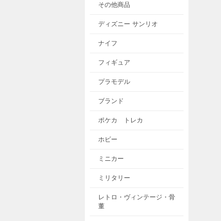
その他商品
ディズニー サンリオ
ナイフ
フィギュア
プラモデル
ブランド
ポケカ トレカ
ホビー
ミニカー
ミリタリー
レトロ・ヴィンテージ・骨
董