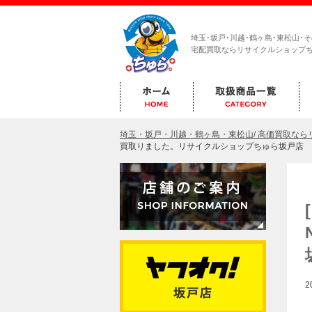
埼玉･坂戸･川越･鶴ヶ島･東松山･
宅配買取ならリサイクルショップ
埼玉・坂戸・川越・鶴ヶ島・東松山/ 高価買取な
買取りました。リサイクルショップちゅら坂戸店
2