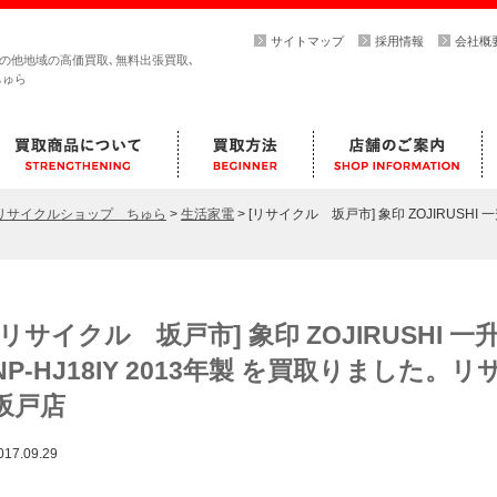
サイトマップ
採用情報
会社概
その他地域の高価買取､無料出張買取､
ちゅら
らリサイクルショップ ちゅら
>
生活家電
>
[リサイクル 坂戸市] 象印 ZOJIRUSHI 一
[リサイクル 坂戸市] 象印 ZOJIRUSHI 
NP-HJ18IY 2013年製 を買取りました
坂戸店
017.09.29