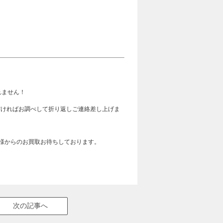
れません！
ただければお調べして折り返しご連絡差し上げま
皆様からのお買取お待ちしております。
次の記事へ