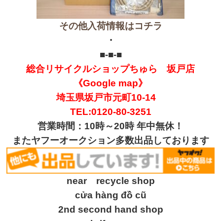
その他入荷情報はコチラ
・
■-■-■
総合リサイクルショップちゅら 坂戸店
《Google map》
埼玉県坂戸市元町10-14
TEL:0120-80-3251
営業時間：10時～20時 年中無休！
またヤフーオークション多数出品しております
near recycle shop
cửa hàng đồ cũ
2nd second hand shop