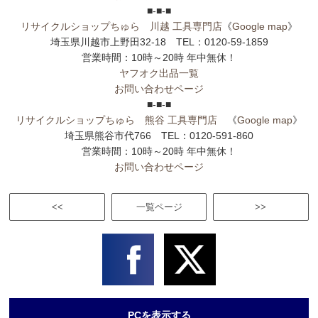
■-■-■
リサイクルショップちゅら 川越 工具専門店
《
Google map
》
埼玉県川越市上野田32-18 TEL：0120-59-1859
営業時間：10時～20時 年中無休！
ヤフオク出品一覧
お問い合わせページ
■-■-■
リサイクルショップちゅら 熊谷 工具専門店
《
Google map
》
埼玉県熊谷市代766 TEL：0120-591-860
営業時間：10時～20時 年中無休！
お問い合わせページ
<<
一覧ページ
>>
PCを表示する