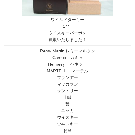
ワイルドターキー
14年
ウイスキーバーボン
買取いたしました！
Remy Martin レミーマルタン
Camus カミュ
Hennesy ヘネシー
MARTELL マーテル
ブランデー
マッカラン
サントリー
山崎
響
ニッカ
ウイスキー
ウヰスキー
お酒