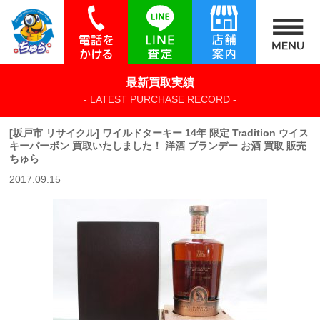
最新買取実績
- LATEST PURCHASE RECORD -
[坂戸市 リサイクル] ワイルドターキー 14年 限定 Tradition ウイス
キーバーボン 買取いたしました！ 洋酒 ブランデー お酒 買取 販売
ちゅら
2017.09.15